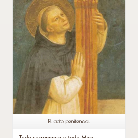
Leer más
El acto penitencial
Todo sacramento y toda Misa