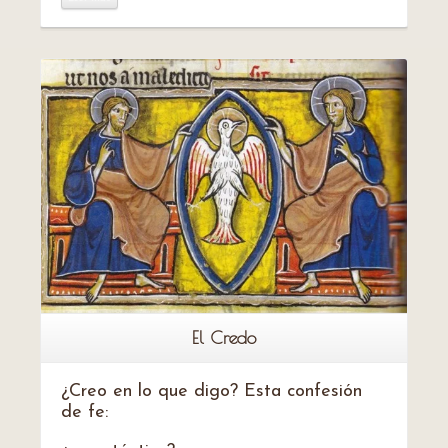
Leer más
El Credo
¿Creo en lo que digo? Esta confesión
de fe: