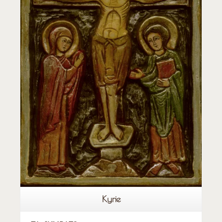
Leer más
Kyrie