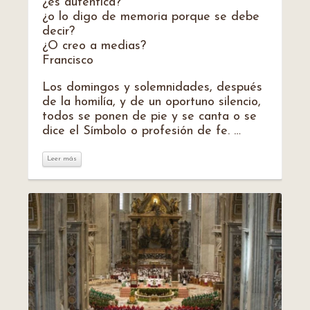
¿es auténtica?
¿o lo digo de memoria porque se debe
decir?
¿O creo a medias?
Francisco
Los domingos y solemnidades, después
de la homilía, y de un oportuno silencio,
todos se ponen de pie y se canta o se
dice el Símbolo o profesión de fe. …
Leer más
Leer más