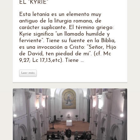
EL “KYRIE”
Esta letanía es un elemento muy
antiguo de la liturgia romana, de
carácter suplicante. El término griego:
Kyrie significa “un llamado humilde y
ferviente”. Tiene su fuente en la Biblia,
es una invocación a Cristo: “Señor, Hijo
de David, ten piedad de mi”. (cf. Mc
9,27; Lc 17,13,etc). Tiene …
Leer más
Leer más