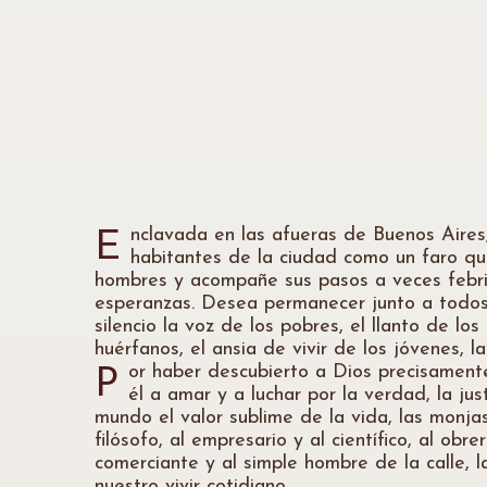
nclavada en las afueras de Buenos Aires
E
habitantes de la ciudad como un faro qu
hombres y acompañe sus pasos a veces febrile
esperanzas. Desea permanecer junto a todos 
silencio la voz de los pobres, el llanto de l
huérfanos, el ansia de vivir de los jóvenes, 
or haber descubierto a Dios precisamente
P
él a amar y a luchar por la verdad, la ju
mundo el valor sublime de la vida, las monjas
filósofo, al empresario y al científico, al ob
comerciante y al simple hombre de la calle, 
nuestro vivir cotidiano.