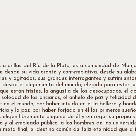
, a orillas del Río de la Plata, esta comunidad de Monj
e desde su vida orante y contemplativa, desde su alaban
s y agitados, sus grandes interrogantes y sufrimientos,
desde el alejamiento del mundo, elegido para estar jun
os que están tristes, la angustia de los desocupados, el 
la soledad de los ancianos, el anhelo de paz y felicidad
 en el mundo, por haber intuido en él la belleza y bond
sticia y la paz; por haber forjado en él los primeros sue
 eligen libremente alejarse de él y entregar su propia 
rero y al empleado público, a los hombres de las universida
la meta final, el destino común de feliz eternidad que 