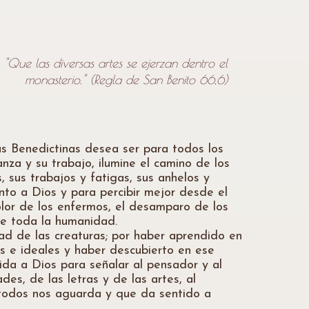
"Que las diversas artes se ejerzan dentro el
monasterio." (Regla de San Benito 66,6)
as Benedictinas desea ser para todos los
za y su trabajo, ilumine el camino de los
 sus trabajos y fatigas, sus anhelos y
to a Dios y para percibir mejor desde el
dolor de los enfermos, el desamparo de los
 de toda la humanidad.
ad de las creaturas; por haber aprendido en
ños e ideales y haber descubierto en ese
vida a Dios para señalar al pensador y al
des, de las letras y de las artes, al
a todos nos aguarda y que da sentido a