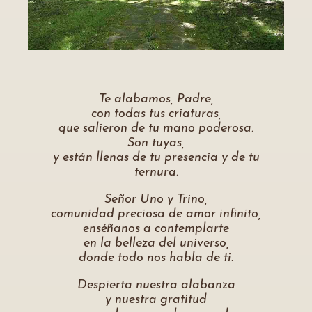
Te alabamos, Padre,
con todas tus criaturas,
que salieron de tu mano poderosa.
Son tuyas,
y están llenas de tu presencia y de tu
ternura.
Señor Uno y Trino,
comunidad preciosa de amor infinito,
enséñanos a contemplarte
en la belleza del universo,
donde todo nos habla de ti.
Despierta nuestra alabanza
y nuestra gratitud