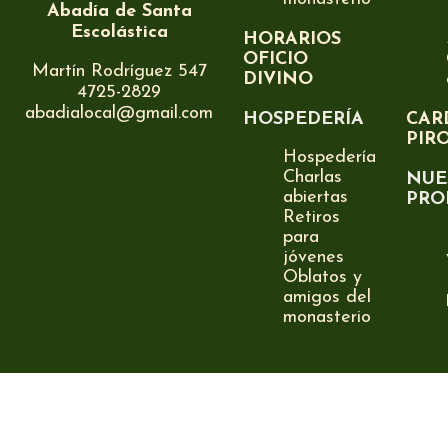
Abadía de Santa
Escolástica
HORARIOS
OFICIO
Martín Rodríguez 547
DIVINO
4725-2829
abadialocal@gmail.com
HOSPEDERÍA
CAR
PIR
Hospedería
Charlas
NUE
abiertas
PRO
Retiros
para
jóvenes
Oblatos y
amigos del
monasterio