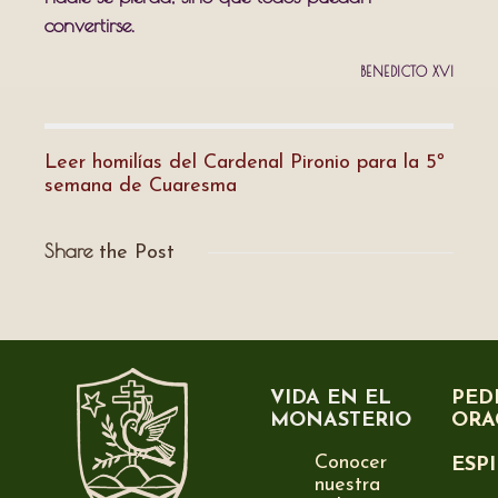
convertirse.
BENEDICTO XVI
Leer homilías del Cardenal Pironio para la 5º
semana de Cuaresma
Share
the Post
VIDA EN EL
PED
MONASTERIO
ORA
Conocer
ESP
nuestra