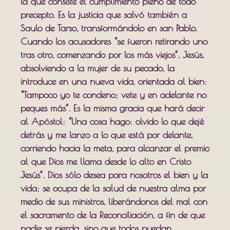
la que consiste el cumplimiento pleno de todo
precepto. Es la justicia que salvó también a
Saulo de Tarso, transformándolo en san Pablo.
Cuando los acusadores “se fueron retirando uno
tras otro, comenzando por los más viejos”, Jesús,
absolviendo a la mujer de su pecado, la
introduce en una nueva vida, orientada al bien:
“Tampoco yo te condeno; vete y en adelante no
peques más”. Es la misma gracia que hará decir
al Apóstol: “Una cosa hago: olvido lo que dejé
detrás y me lanzo a lo que está por delante,
corriendo hacia la meta, para alcanzar el premio
al que Dios me llama desde lo alto en Cristo
Jesús”. Dios sólo desea para nosotros el bien y la
vida; se ocupa de la salud de nuestra alma por
medio de sus ministros, liberándonos del mal con
el sacramento de la Reconciliación, a fin de que
nadie se pierda, sino que todos puedan