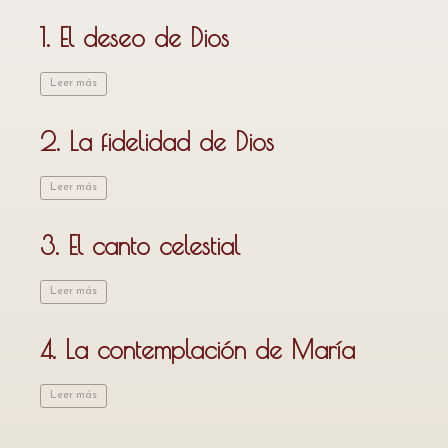
1. El deseo de Dios
Leer más
2. La fidelidad de Dios
Leer más
3. El canto celestial
Leer más
4. La contemplación de María
Leer más