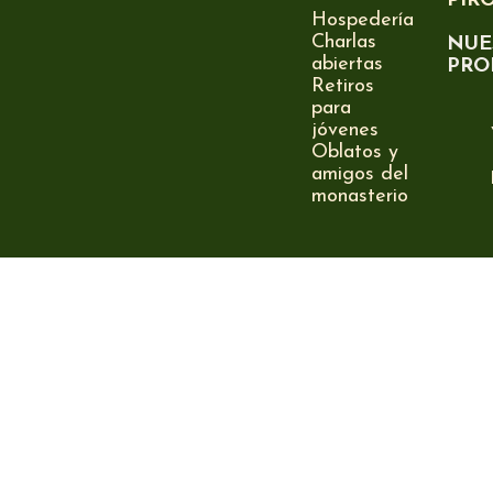
PIR
Hospedería
Charlas
NUE
abiertas
PRO
Retiros
para
jóvenes
Oblatos y
amigos del
monasterio