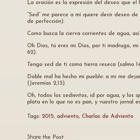
La oración es la expresión del deseo que el
“Sed” me parece a mí quiere decir deseo de 
de perfección).
Como busca la cierva corrientes de agua, así 
Oh Dios, tú eres mi Dios, por ti madrugo, mi 
62).
Tengo sed de ti como tierra reseca (salmo 14
Doble mal ha hecho mi pueblo: a mi me dejar
(Jeremías 2,13).
Oh, todos los sedientos, id por agua, y los q
plata en lo que no es pan, y vuestro jornal en
Tags:
2015
,
adviento
,
Charlas de Adviento
Share
the Post