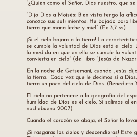
“¿Quién como el Señor, Dios nuestro, que se e
“Dijo Dios a Moisés: Bien vista tengo la afl
conozco sus sufrimientos. He bajado para libr
tierra que mana leche y miel” (Ex 3,7 ss)
¡Si el cielo bajara a la tierra! La caracterís
se cumple la voluntad de Dios está el cielo. 
la medida en que en ella se cumple la volunt
convierta en cielo” (del libro “Jesús de Naza
En la noche de Getsemaní, cuando Jesús dijo:
la tierra. Cada vez que le decimos sí a Dio
tierra un poco del cielo de Dios. (Benedicto
El cielo no pertenece a la geografía del espa
humildad de Dios es el cielo. Si salimos al 
nochebuena 2007).
Cuando el corazón se abaja, el Señor lo levan
¡Si rasgaras los cielos y descendieras! Este 