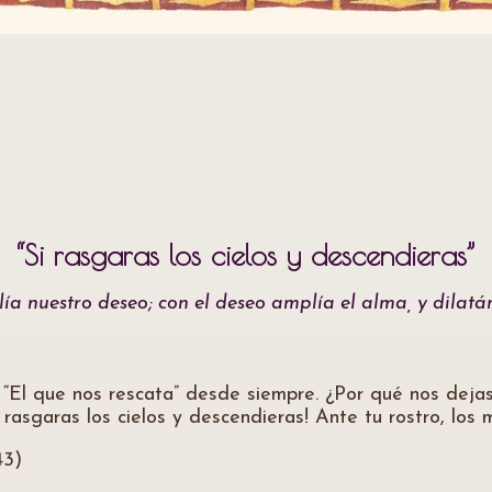
“Si rasgaras los cielos y descendieras”
ía nuestro deseo; con el deseo amplía el alma, y dilat
 “El que nos rescata” desde siempre. ¿Por qué nos deja
rasgaras los cielos y descendieras! Ante tu rostro, los m
43)