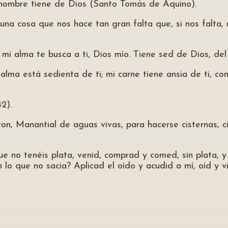
 hombre tiene de Dios (Santo Tomás de Aquino).
una cosa que nos hace tan gran falta que, si nos falta
mi alma te busca a ti, Dios mío. Tiene sed de Dios, del
alma está sedienta de ti; mi carne tiene ansia de ti, c
2).
on, Manantial de aguas vivas, para hacerse cisternas, c
ue no tenéis plata, venid, comprad y comed, sin plata, y
 lo que no sacia? Aplicad el oído y acudid a mí, oíd y vi