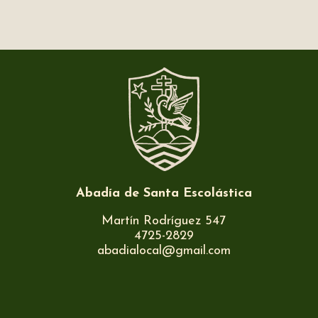
Abadía de Santa Escolástica
Martín Rodríguez 547
4725-2829
abadialocal@gmail.com