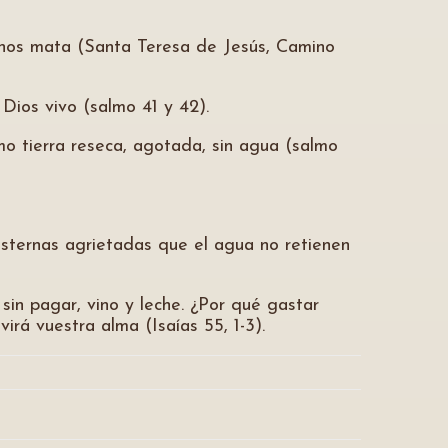
, nos mata (Santa Teresa de Jesús, Camino
 Dios vivo (salmo 41 y 42).
omo tierra reseca, agotada, sin agua (salmo
isternas agrietadas que el agua no retienen
 sin pagar, vino y leche. ¿Por qué gastar
virá vuestra alma (Isaías 55, 1-3).