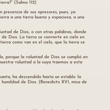
ierra?” (Salmo 112)
n presencia de sus opresores; pues, ya
ierra a una tierra buena y espaciosa, a una
 voluntad de Dios, o con otras palabras, donde
 de Dios. La tierra se convierte en cielo en
erra como van en el cielo, que la tierra se
elo, porque la voluntad de Dios se cumplió en
nuestra voluntad a la suya traemos a esta
 santa, ha descendido hasta un establo: la
la humildad de Dios. (Benedicto XVI, misa de