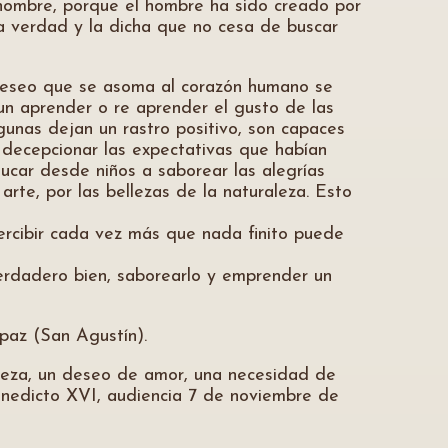
l hombre, porque el hombre ha sido creado por
la verdad y la dicha que no cesa de buscar
deseo que se asoma al corazón humano se
n aprender o re aprender el gusto de las
gunas dejan un rastro positivo, son capaces
en decepcionar las expectativas que habían
ucar desde niños a saborear las alegrías
 arte, por las bellezas de la naturaleza. Esto
rcibir cada vez más que nada finito puede
erdadero bien, saborearlo y emprender un
paz (San Agustín).
lleza, un deseo de amor, una necesidad de
Benedicto XVI, audiencia 7 de noviembre de