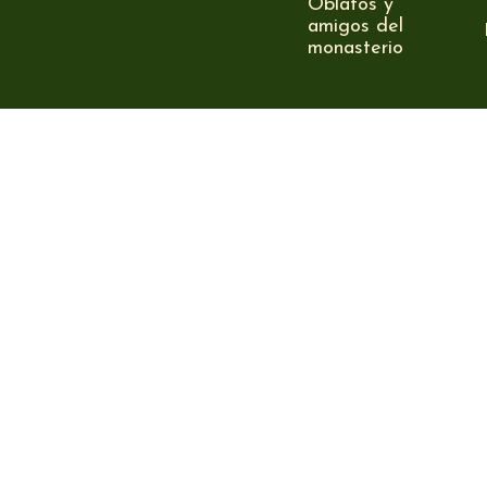
Oblatos y
amigos del
monasterio