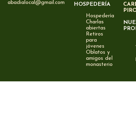
abadialocal@gmail.com
HOSPEDERÍA
CAR
PIR
Hospedería
Charlas
NUE
abiertas
PRO
Retiros
para
jóvenes
Oblatos y
amigos del
monasterio