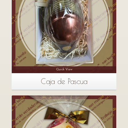
Quick View
Caja de Pascua
Detalles