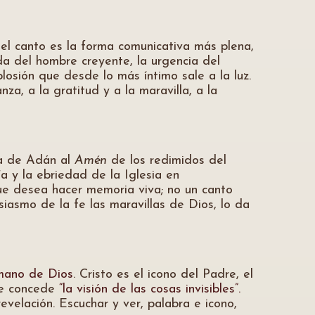
el canto es la forma comunicativa más plena,
a del hombre creyente, la urgencia del
plosión que desde lo más íntimo sale a la luz.
za, a la gratitud y a la maravilla, a la
ría de Adán al
Amén
de los redimidos del
 y la ebriedad de la Iglesia en
que desea hacer memoria viva; no un canto
siasmo de la fe las maravillas de Dios, lo da
umano de Dios
. Cristo es el icono del Padre, el
rne concede
“la visión de las cosas invisibles”.
evelación. Escuchar y ver, palabra e icono,