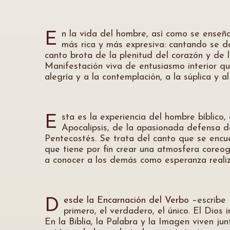
n la vida del hombre, así como se enseñ
E
más rica y más expresiva: cantando se d
canto brota de la plenitud del corazón y de l
Manifestación viva de entusiasmo interior que
alegría y a la contemplación, a la súplica y a
sta es la experiencia del hombre bíblico
E
Apocalipsis, de la apasionada defensa d
Pentecostés. Se trata del canto que se encu
que tiene por fin crear una atmosfera coreogr
a conocer a los demás como esperanza reali
esde la Encarnación del Verbo
–escribe
D
primero, el verdadero, el único. El Dios
En la Biblia, la Palabra y la Imagen viven ju