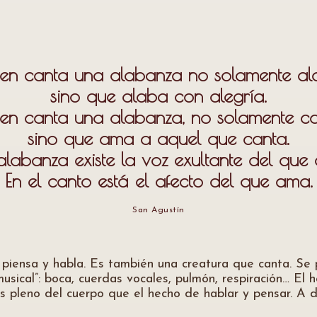
en canta una alabanza no solamente al
sino que alaba con alegría.
en canta una alabanza, no solamente ca
sino que ama a aquel que canta.
alabanza existe la voz exultante del que 
En el canto está el afecto del que ama.
San Agustín
e piensa y habla. Es también una creatura que canta. Se
sical”: boca, cuerdas vocales, pulmón, respiración… El 
 pleno del cuerpo que el hecho de hablar y pensar. A d