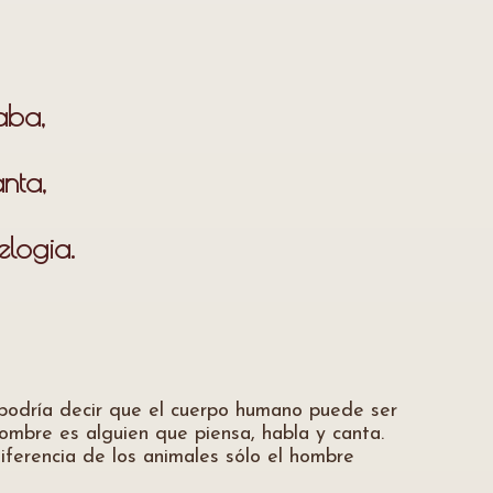
aba,
nta,
elogia.
 podría decir que el cuerpo humano puede ser
hombre es alguien que piensa, habla y canta.
iferencia de los animales sólo el hombre