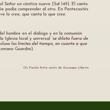
l Señor un cántico nuevo
(Sal 149). El canto
die podía comprender al otro. En Pentecostés
ve lo cree, que canta lo que cree.
o del hombre en el diálogo y en la comunión
a Iglesia local y universal
“se dilata fuera de
cluso los límites del tiempo, en cuanto a que
Romano Guardini).
Cfr. Parola fatta canto de Giuseppe Liberto