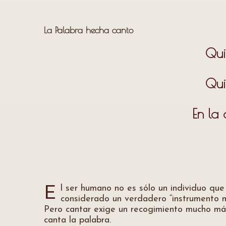
La Palabra hecha canto
Qui
Qui
En la 
l ser humano no es sólo un individuo qu
E
considerado un verdadero “instrumento mu
Pero cantar exige un recogimiento mucho más
canta la palabra.