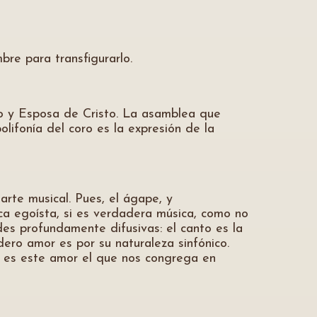
bre para transfigurarlo.
o y Esposa de Cristo. La asamblea que
lifonía del coro es la expresión de la
rte musical. Pues, el ágape, y
ica egoísta, si es verdadera música, como no
es profundamente difusivas: el canto es la
ero amor es por su naturaleza sinfónico.
 es este amor el que nos congrega en