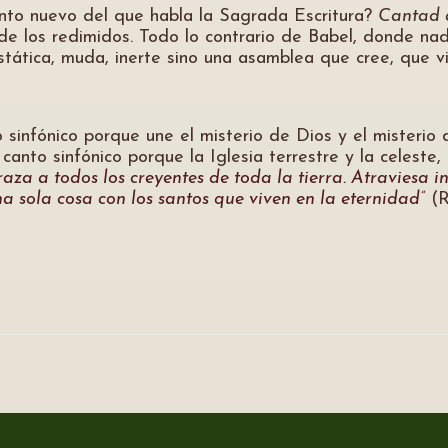
anto nuevo del que habla la Sagrada Escritura?
Cantad a
 de los redimidos. Todo lo contrario de Babel, donde na
stática, muda, inerte sino una asamblea que cree, que vi
to sinfónico porque une el misterio de Dios y el misteri
anto sinfónico porque la Iglesia terrestre y la celeste, l
za a todos los creyentes de toda la tierra. Atraviesa in
a sola cosa con los santos que viven en la eternidad”
(