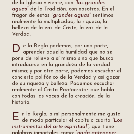
de la Iglesia viviente, con
“las grandes
aguas”
de la Tradición, con nosotros. En el
fragor de estas
“grandes aguas”
sentimos
realmente la multiplicidad, la riqueza, la
belleza de la voz de Cristo, la voz de la
Verdad.
e la Regla podemos, por una parte,
D
aprender aquella humildad que no se
pone de relieve a sí mismo sino que busca
introducirse en la grandeza de la verdad
misma; y por otra parte, podemos escuchar el
concierto polifónico de la Verdad y así gozar
de su riqueza y belleza. Podemos escuchar
realmente al Cristo
Pantocrator
que habla
con todas las voces de la creación, de la
historia.
n la Regla, a mí personalmente me gusta
E
de modo particular el capítulo cuarto
“Los
instrumentos del arte espiritual”
, que tiene
palabras inmortales como:
“nada anteponer