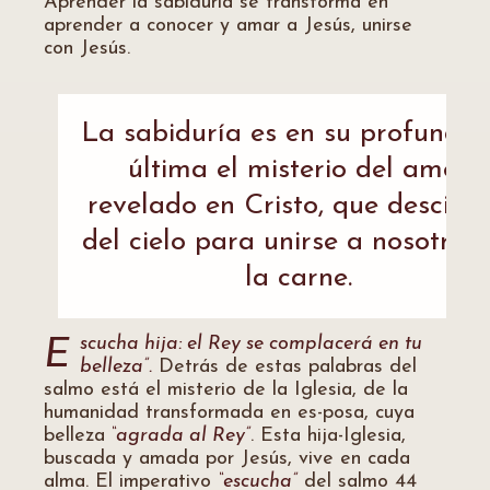
Aprender la sabiduría se transforma en
aprender a conocer y amar a Jesús, unirse
con Jesús.
La sabiduría es en su profundid
última el misterio del amor
revelado en Cristo, que descien
del cielo para unirse a nosotros
la carne.
scucha hija: el Rey se complacerá en tu
E
belleza”.
Detrás de estas palabras del
salmo está el misterio de la Iglesia, de la
humanidad transformada en es-posa, cuya
belleza
“agrada al Rey”
. Esta hija-Iglesia,
buscada y amada por Jesús, vive en cada
alma. El imperativo
“escucha”
del salmo 44