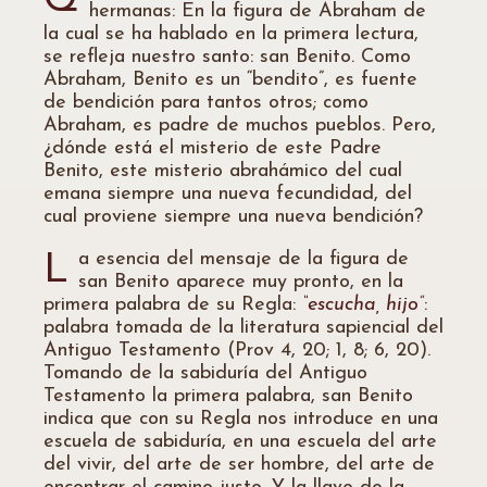
Q
hermanas: En la figura de Abraham de
la cual se ha hablado en la primera lectura,
se refleja nuestro santo: san Benito. Como
Abraham, Benito es un “bendito”, es fuente
de bendición para tantos otros; como
Abraham, es padre de muchos pueblos. Pero,
¿dónde está el misterio de este Padre
Benito, este misterio abrahámico del cual
emana siempre una nueva fecundidad, del
cual proviene siempre una nueva bendición?
a esencia del mensaje de la figura de
L
san Benito aparece muy pronto, en la
primera palabra de su Regla:
“escucha, hijo”
:
palabra tomada de la literatura sapiencial del
Antiguo Testamento (Prov 4, 20; 1, 8; 6, 20).
Tomando de la sabiduría del Antiguo
Testamento la primera palabra, san Benito
indica que con su Regla nos introduce en una
escuela de sabiduría, en una escuela del arte
del vivir, del arte de ser hombre, del arte de