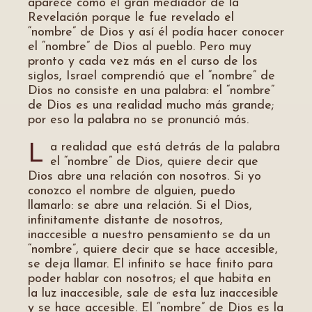
aparece como el gran mediador de la
Revelación porque le fue revelado el
“nombre” de Dios y así él podía hacer conocer
el “nombre” de Dios al pueblo. Pero muy
pronto y cada vez más en el curso de los
siglos, Israel comprendió que el “nombre” de
Dios no consiste en una palabra: el “nombre”
de Dios es una realidad mucho más grande;
por eso la palabra no se pronunció más.
a realidad que está detrás de la palabra
L
el “nombre” de Dios, quiere decir que
Dios abre una relación con nosotros. Si yo
conozco el nombre de alguien, puedo
llamarlo: se abre una relación. Si el Dios,
infinitamente distante de nosotros,
inaccesible a nuestro pensamiento se da un
“nombre”, quiere decir que se hace accesible,
se deja llamar. El infinito se hace finito para
poder hablar con nosotros; el que habita en
la luz inaccesible, sale de esta luz inaccesible
y se hace accesible. El “nombre” de Dios es la