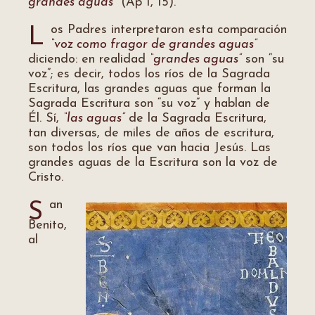
grandes aguas”
(Ap 1, 15).
os Padres interpretaron esta comparación
L
“voz como fragor de grandes aguas”
diciendo: en realidad
“grandes aguas”
son “su
voz”; es decir, todos los ríos de la Sagrada
Escritura, las grandes aguas que forman la
Sagrada Escritura son “su voz” y hablan de
Él. Sí,
“las aguas”
de la Sagrada Escritura,
tan diversas, de miles de años de escritura,
son todos los ríos que van hacia Jesús. Las
grandes aguas de la Escritura son la voz de
Cristo.
an
S
Benito,
al