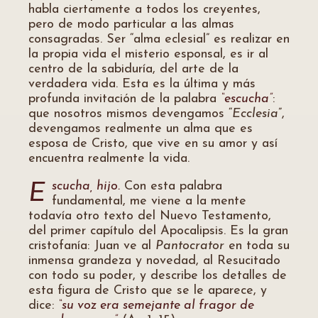
habla ciertamente a todos los creyentes,
pero de modo particular a las almas
consagradas. Ser “alma eclesial” es realizar en
la propia vida el misterio esponsal, es ir al
centro de la sabiduría, del arte de la
verdadera vida. Esta es la última y más
profunda invitación de la palabra
“escucha”
:
que nosotros mismos devengamos “
Ecclesia
”,
devengamos realmente un alma que es
esposa de Cristo, que vive en su amor y así
encuentra realmente la vida.
scucha, hijo.
Con esta palabra
E
fundamental, me viene a la mente
todavía otro texto del Nuevo Testamento,
del primer capítulo del Apocalipsis. Es la gran
cristofanía: Juan ve al
Pantocrator
en toda su
inmensa grandeza y novedad, al Resucitado
con todo su poder, y describe los detalles de
esta figura de Cristo que se le aparece, y
dice:
“su voz era semejante al fragor de