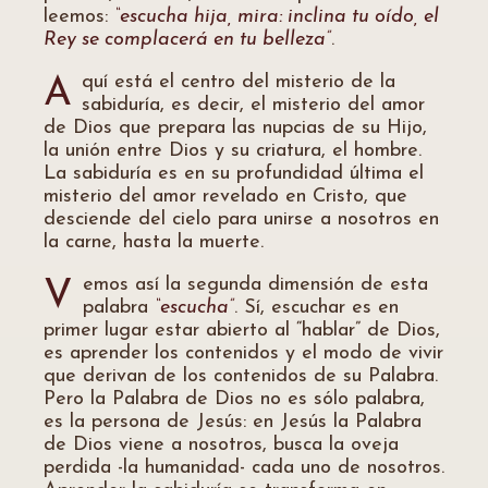
leemos:
“escucha hija, mira: inclina tu oído, el
Rey se complacerá en tu belleza”
.
quí está el centro del misterio de la
A
sabiduría, es decir, el misterio del amor
de Dios que prepara las nupcias de su Hijo,
la unión entre Dios y su criatura, el hombre.
La sabiduría es en su profundidad última el
misterio del amor revelado en Cristo, que
desciende del cielo para unirse a nosotros en
la carne, hasta la muerte.
emos así la segunda dimensión de esta
V
palabra
“escucha”
. Sí, escuchar es en
primer lugar estar abierto al “hablar” de Dios,
es aprender los contenidos y el modo de vivir
que derivan de los contenidos de su Palabra.
Pero la Palabra de Dios no es sólo palabra,
es la persona de Jesús: en Jesús la Palabra
de Dios viene a nosotros, busca la oveja
perdida -la humanidad- cada uno de nosotros.