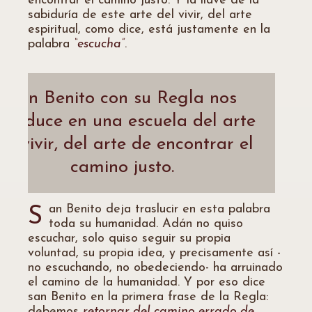
encontrar el camino justo. Y la llave de la
sabiduría de este arte del vivir, del arte
espiritual, como dice, está justamente en la
palabra
“escucha”
.
San Benito con su Regla nos
ntroduce en una escuela del arte
el vivir, del arte de encontrar el
camino justo.
an Benito deja traslucir en esta palabra
S
toda su humanidad. Adán no quiso
escuchar, solo quiso seguir su propia
voluntad, su propia idea, y precisamente así -
no escuchando, no obedeciendo- ha arruinado
el camino de la humanidad. Y por eso dice
san Benito en la primera frase de la Regla:
debemos
retornar del camino errado de