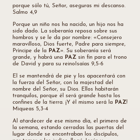
porque sólo tú, Señor, aseguras mi descanso.
Salmo 4,9
Porque un niño nos ha nacido, un hijo nos ha
sido dado. La soberanía reposa sobre sus
hombros y se le da por nombre: «Consejero
maravilloso, Dios fuerte, Padre para siempre,
Príncipe de la
PAZ
». Su soberanía será
grande, y habrá una
PAZ
sin fin para el trono
de David y para su reinoIsaías 9,5-6
El se mantendrá de pie y los apacentará con
la fuerza del Señor, con la majestad del
nombre del Señor, su Dios. Ellos habitarán
tranquilos, porque él será grande hasta los
confines de la tierra. ¡Y él mismo será la
PAZ
!
Miqueas 5,3-4
Al atardecer de ese mismo día, el primero de
la semana, estando cerradas las puertas del
lugar donde se encontraban los discípulos,