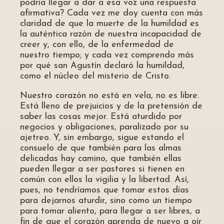
podría llegar a dar a esa voz una respuesta
afirmativa? Cada vez me doy cuenta con más
claridad de que la muerte de la humildad es
la auténtica razón de nuestra incapacidad de
creer y, con ello, de la enfermedad de
nuestro tiempo; y cada vez comprendo más
por qué san Agustín declaró la humildad,
como el núcleo del misterio de Cristo.
Nuestro corazón no está en vela, no es libre.
Está lleno de prejuicios y de la pretensión de
saber las cosas mejor. Está aturdido por
negocios y obligaciones, paralizado por su
ajetreo. Y, sin embargo, sigue estando el
consuelo de que también para las almas
delicadas hay camino, que también ellas
pueden llegar a ser pastores si tienen en
común con ellos la vigilia y la libertad. Así,
pues, no tendríamos que tomar estos días
para dejarnos aturdir, sino como un tiempo
para tomar aliento, para llegar a ser libres, a
fin de que el corazón aprenda de nuevo a oír