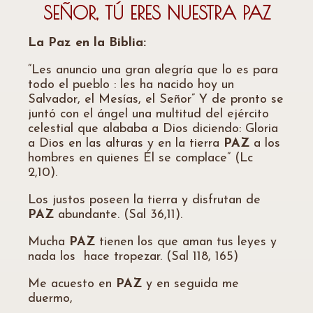
SEÑOR, TÚ ERES NUESTRA PAZ
La Paz en la Biblia:
“Les anuncio una gran alegría que lo es para
todo el pueblo : les ha nacido hoy un
Salvador, el Mesías, el Señor” Y de pronto se
juntó con el ángel una multitud del ejército
celestial que alababa a Dios diciendo: Gloria
a Dios en las alturas y en la tierra
PAZ
a los
hombres en quienes Él se complace” (Lc
2,10).
Los justos poseen la tierra y disfrutan de
PAZ
abundante. (Sal 36,11).
Mucha
PAZ
tienen los que aman tus leyes y
nada los
hace tropezar. (Sal 118, 165)
Me acuesto en
PAZ
y en seguida me
duermo,