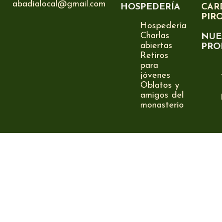
abadialocal@gmail.com
HOSPEDERÍA
CAR
PIR
Hospedería
Charlas
NUE
abiertas
PRO
Retiros
para
jóvenes
Oblatos y
amigos del
monasterio