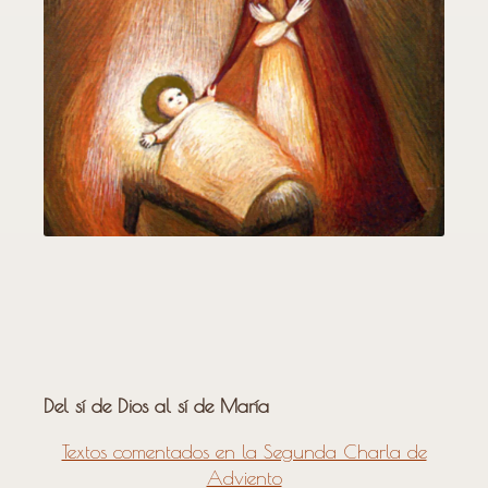
Del sí de Dios al sí de María
Textos comentados en la Segunda Charla de
Adviento