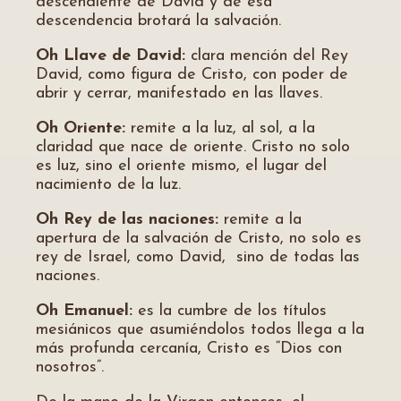
descendiente de David y de esa
descendencia brotará la salvación.
Oh Llave de David:
clara mención del Rey
David, como figura de Cristo, con poder de
abrir y cerrar, manifestado en las llaves.
Oh Oriente:
remite a la luz, al sol, a la
claridad que nace de oriente. Cristo no solo
es luz, sino el oriente mismo, el lugar del
nacimiento de la luz.
Oh Rey de las naciones:
remite a la
apertura de la salvación de Cristo, no solo es
rey de Israel, como David, sino de todas las
naciones.
Oh Emanuel:
es la cumbre de los títulos
mesiánicos que asumiéndolos todos llega a la
más profunda cercanía, Cristo es “Dios con
nosotros”.