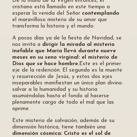
De la mano de la Virgen entonces, el
cristiano está llamado en este tiempo a
esperar la venida del Señor
contemplando
el maravilloso misterio de su amor que
transforma la historia y el mundo:
A pocos días ya de la fiesta de Navidad, se
nos invita a
dirigir la mirada al misterio
inefable que María llevó durante nueve
meses en su seno virginal: el misterio de
Dios que se hace hombre.
Este es el primer
eje de la redención. El segundo es la muerte
y resurrección de Jesús, y estos dos ejes
inseparables manifiestan un único plan divino:
salvar a la humanidad y su historia
asumiéndolas hasta el fondo al hacerse
plenamente cargo de todo el mal que las
oprime.
Este misterio de salvación, además de su
dimensión histórica, tiene también una
dimensión cósmica: Cristo es el sol de