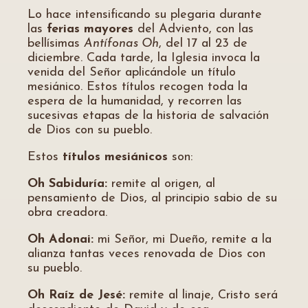
Lo hace intensificando su plegaria durante
las
ferias mayores
del Adviento, con las
bellísimas
Antífonas Oh
, del 17 al 23 de
diciembre. Cada tarde, la Iglesia invoca la
venida del Señor aplicándole un título
mesiánico. Estos títulos recogen toda la
espera de la humanidad, y recorren las
sucesivas etapas de la historia de salvación
de Dios con su pueblo.
Estos
títulos mesiánicos
son:
Oh Sabiduría:
remite al origen, al
pensamiento de Dios, al principio sabio de su
obra creadora.
Oh Adonai:
mi Señor, mi Dueño, remite a la
alianza tantas veces renovada de Dios con
su pueblo.
Oh Raíz de Jesé:
remite al linaje, Cristo será