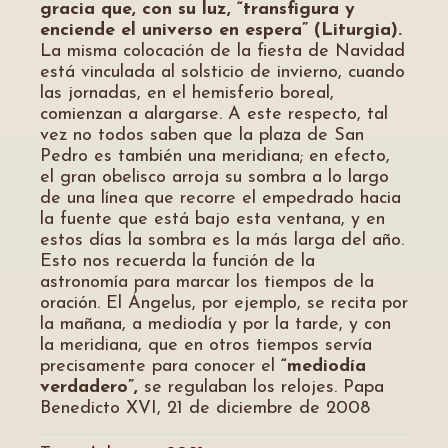
gracia que, con su luz, “transfigura y
enciende el universo en espera” (Liturgia).
La misma colocación de la fiesta de Navidad
está vinculada al solsticio de invierno, cuando
las jornadas, en el hemisferio boreal,
comienzan a alargarse. A este respecto, tal
vez no todos saben que la plaza de San
Pedro es también una meridiana; en efecto,
el gran obelisco arroja su sombra a lo largo
de una línea que recorre el empedrado hacia
la fuente que está bajo esta ventana, y en
estos días la sombra es la más larga del año.
Esto nos recuerda la función de la
astronomía para marcar los tiempos de la
oración. El Ángelus, por ejemplo, se recita por
la mañana, a mediodía y por la tarde, y con
la meridiana, que en otros tiempos servía
precisamente para conocer el
“mediodía
verdadero”,
se regulaban los relojes. Papa
Benedicto XVI, 21 de diciembre de 2008