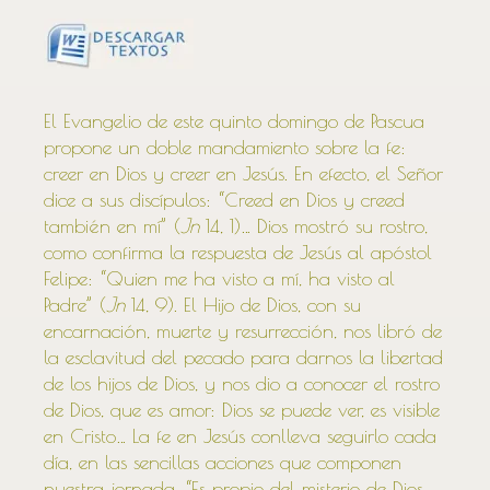
El Evangelio de este quinto domingo de Pascua
propone un doble mandamiento sobre la fe:
creer en Dios y creer en Jesús. En efecto, el Señor
dice a sus discípulos: “Creed en Dios y creed
también en mí” (
Jn
14, 1)… Dios mostró su rostro,
como confirma la respuesta de Jesús al apóstol
Felipe: “Quien me ha visto a mí, ha visto al
Padre” (
Jn
14, 9). El Hijo de Dios, con su
encarnación, muerte y resurrección, nos libró de
la esclavitud del pecado para darnos la libertad
de los hijos de Dios, y nos dio a conocer el rostro
de Dios, que es amor: Dios se puede ver, es visible
en Cristo… La fe en Jesús conlleva seguirlo cada
día, en las sencillas acciones que componen
nuestra jornada. “Es propio del misterio de Dios