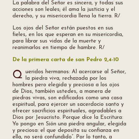
La palabra del Señor es sincera, y todas sus
acciones son leales; él ama la justicia y el
derecho, y su misericordia llena la tierra. R/
Los ojos del Señor están puestos en sus
fieles, en los que esperan en su misericordia,
para librar sus vidas de la muerte y
reanimarlos en tiempo de hambre. R/
De la primera carta de san Pedro 2,4-10
ueridos hermanos: Al acercarse al Señor,
Q
la piedra viva, rechazada por los
hombres pero elegida y preciosa a los ojos
de Dios, también ustedes, a manera de
piedras vivas, son edificados como una casa
espiritual, para ejercer un sacerdocio santo y
ofrecer sacrificios espirituales, agradables a
Dios por Jesucristo. Porque dice la Escritura:
Yo pongo en Sión una piedra angular, elegida
y preciosa: el que deposita su confianza en
ella, no será confundido”. Por lo tanto, a