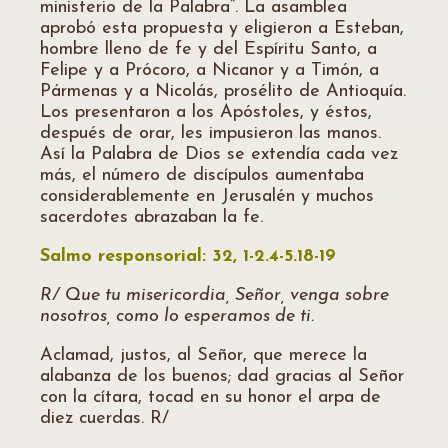
ministerio de la Palabra”. La asamblea
aprobó esta propuesta y eligieron a Esteban,
hombre lleno de fe y del Espíritu Santo, a
Felipe y a Prócoro, a Nicanor y a Timón, a
Pármenas y a Nicolás, prosélito de Antioquía.
Los presentaron a los Apóstoles, y éstos,
después de orar, les impusieron las manos.
Así la Palabra de Dios se extendía cada vez
más, el número de discípulos aumentaba
considerablemente en Jerusalén y muchos
sacerdotes abrazaban la fe.
Salmo responsorial:
32, 1-2.4-5.18-19
R/ Que tu misericordia, Señor, venga sobre
nosotros, como lo esperamos de ti.
Aclamad, justos, al Señor, que merece la
alabanza de los buenos; dad gracias al Señor
con la cítara, tocad en su honor el arpa de
diez cuerdas. R/