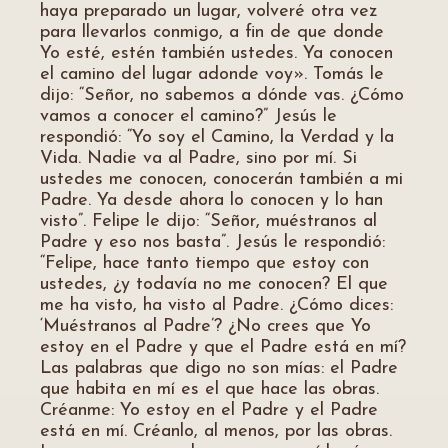
haya preparado un lugar, volveré otra vez
para llevarlos conmigo, a fin de que donde
Yo esté, estén también ustedes. Ya conocen
el camino del lugar adonde voy». Tomás le
dijo: “Señor, no sabemos a dónde vas. ¿Cómo
vamos a conocer el camino?” Jesús le
respondió: “Yo soy el Camino, la Verdad y la
Vida. Nadie va al Padre, sino por mí. Si
ustedes me conocen, conocerán también a mi
Padre. Ya desde ahora lo conocen y lo han
visto”. Felipe le dijo: “Señor, muéstranos al
Padre y eso nos basta”. Jesús le respondió:
“Felipe, hace tanto tiempo que estoy con
ustedes, ¿y todavía no me conocen? El que
me ha visto, ha visto al Padre. ¿Cómo dices:
‘Muéstranos al Padre’? ¿No crees que Yo
estoy en el Padre y que el Padre está en mí?
Las palabras que digo no son mías: el Padre
que habita en mí es el que hace las obras.
Créanme: Yo estoy en el Padre y el Padre
está en mí. Créanlo, al menos, por las obras.