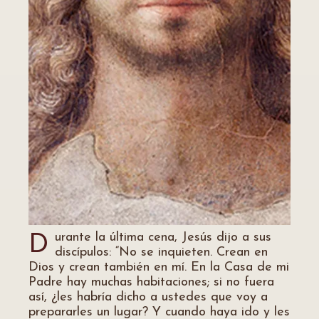
urante la última cena, Jesús dijo a sus
D
discípulos: “No se inquieten. Crean en
Dios y crean también en mí. En la Casa de mi
Padre hay muchas habitaciones; si no fuera
así, ¿les habría dicho a ustedes que voy a
prepararles un lugar? Y cuando haya ido y les