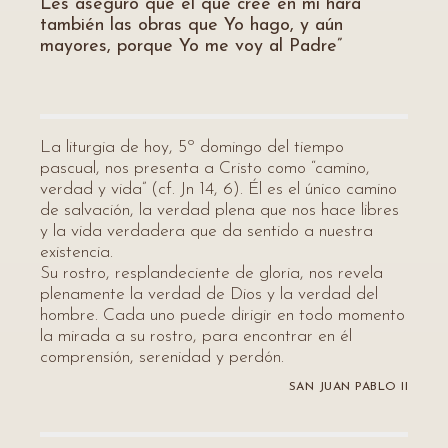
Les aseguro que el que cree en mí hará
también las obras que Yo hago, y aún
mayores, porque Yo me voy al Padre”
La liturgia de hoy, 5º domingo del tiempo
pascual, nos presenta a Cristo como “camino,
verdad y vida” (cf. Jn 14, 6). Él es el único camino
de salvación, la verdad plena que nos hace libres
y la vida verdadera que da sentido a nuestra
existencia.
Su rostro, resplandeciente de gloria, nos revela
plenamente la verdad de Dios y la verdad del
hombre. Cada uno puede dirigir en todo momento
la mirada a su rostro, para encontrar en él
comprensión, serenidad y perdón.
SAN JUAN PABLO II