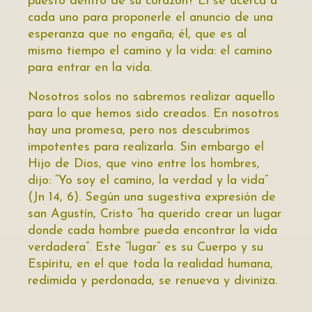
puesto dentro de su corazón? Él se acerca a
cada uno para proponerle el anuncio de una
esperanza que no engaña; él, que es al
mismo tiempo el camino y la vida: el camino
para entrar en la vida.
Nosotros solos no sabremos realizar aquello
para lo que hemos sido creados. En nosotros
hay una promesa, pero nos descubrimos
impotentes para realizarla. Sin embargo el
Hijo de Dios, que vino entre los hombres,
dijo: “Yo soy el camino, la verdad y la vida”
(Jn 14, 6). Según una sugestiva expresión de
san Agustín, Cristo “ha querido crear un lugar
donde cada hombre pueda encontrar la vida
verdadera”. Este “lugar” es su Cuerpo y su
Espíritu, en el que toda la realidad humana,
redimida y perdonada, se renueva y diviniza.