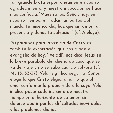
tan grande brota espontáneamente nuestro
agradecimiento, y nuestra invocación se hace
más confiada: “Muéstranos, Señor, hoy, en
nuestro tiempo, en todas las partes del
mundo, tu misericordia; haz que sintamos tu
presencia y danos tu salvación” (cf. Aleluya).
Prepararnos para la venida de Cristo es
también la exhortación que nos dirige el
evangelio de hoy: “¡Velad!”, nos dice Jesús en
la breve parábola del dueño de casa que se
va de viaje y no se sabe cuándo volverá (cf.
Mc 13, 33-37). Velar significa seguir al Señor,
elegir lo que Cristo eligió, amar lo que él
amó, conformar la propia vida a la suya. Velar
implica pasar cada instante de nuestro
tiempo en el horizonte de su amor, sin
dejarse abatir por las dificultades inevitables
y los problemas diarios.