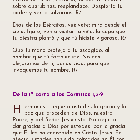
sobre querubines, resplandece. Despierta tu
poder y ven a salvarnos. R/
Dios de los Ejércitos, vuélvete: mira desde el
cielo, fíjate, ven a visitar tu viña, la cepa que
tu diestra plantó y que tú hiciste vigorosa. R/
Que tu mano proteja a tu escogido, al
hombre que tú fortaleciste. No nos
alejaremos de ti; danos vida, para que
invoquemos tu nombre. R/
a
De la 1
carta a los Corintios 1,3-9
ermanos: Llegue a ustedes la gracia y la
H
paz que proceden de Dios, nuestro
Padre, y del Señor Jesucristo. No dejo de
dar gracias a Dios por ustedes, por la gracia
que Él les ha concedido en Cristo Jesús. En
efecto, ustedes han sido colmados en Él con