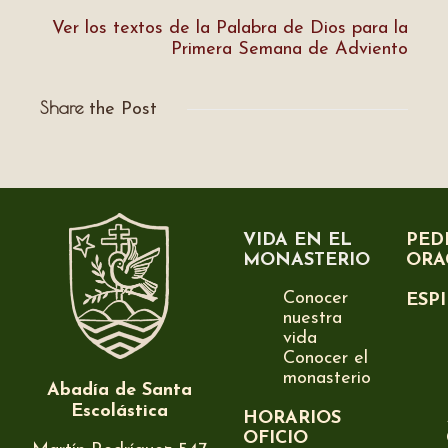
Ver los textos de la Palabra de Dios para la
Primera Semana de Adviento
Share
the Post
VIDA EN EL
PED
MONASTERIO
ORA
Conocer
ESP
nuestra
vida
Conocer el
monasterio
Abadía de Santa
Escolástica
HORARIOS
OFICIO