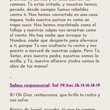
caminos. Tú estás irritado, y nosotros hemos
pecado, desde siempre fuimos rebeldes
contra ti. Nos hemos convertido en una cosa
impura, toda nuestra justicia es como un
trapo sucio. Nos hemos marchitado como el
follaje y nuestras culpas nos arrastran como
el viento. No hay nadie que invoque tu
Nombre, nadie que despierte para aferrarse
a ti, porque Tú nos ocultaste tu rostro y nos
pusiste a merced de nuestras culpas. Pero Tú,
Señor, eres nuestro padre; nosotros somos la
arcilla, y Tú, nuestro alfarero: ¡todos somos la
obra de tus manos!
Salmo responsorial
: Sal 79,2ac.3b.15-16.18-19
R/ Oh Dios, restáuranos, que brille tu rostro y
nos salve.
Pastor de Israel, escucha, tú que te sientas