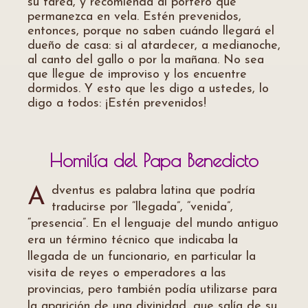
su tarea, y recomienda al portero que
permanezca en vela. Estén prevenidos,
entonces, porque no saben cuándo llegará el
dueño de casa: si al atardecer, a medianoche,
al canto del gallo o por la mañana. No sea
que llegue de improviso y los encuentre
dormidos. Y esto que les digo a ustedes, lo
digo a todos: ¡Estén prevenidos!
Homilía del Papa Benedicto
dventus es palabra latina que podría
A
traducirse por “llegada”, “venida”,
“presencia”. En el lenguaje del mundo antiguo
era un término técnico que indicaba la
llegada de un funcionario, en particular la
visita de reyes o emperadores a las
provincias, pero también podía utilizarse para
la aparición de una divinidad, que salía de su