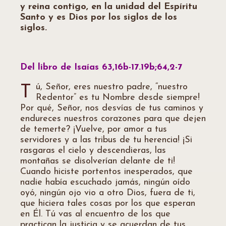
y reina contigo, en la unidad del Espíritu
Santo y es Dios por los siglos de los
siglos.
Del libro de Isaías 63,16b-17.19b;64,2-7
ú, Señor, eres nuestro padre, “nuestro
T
Redentor” es tu Nombre desde siempre!
Por qué, Señor, nos desvías de tus caminos y
endureces nuestros corazones para que dejen
de temerte? ¡Vuelve, por amor a tus
servidores y a las tribus de tu herencia! ¡Si
rasgaras el cielo y descendieras, las
montañas se disolverían delante de ti!
Cuando hiciste portentos inesperados, que
nadie había escuchado jamás, ningún oído
oyó, ningún ojo vio a otro Dios, fuera de ti,
que hiciera tales cosas por los que esperan
en Él. Tú vas al encuentro de los que
practican la justicia y se acuerdan de tus