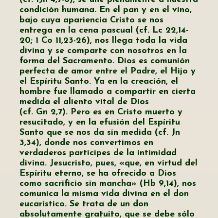
condición humana. En el pan y en el vino,
bajo cuya apariencia Cristo se nos
entrega en la cena pascual (cf. Lc 22,14-
20; 1 Co 11,23-26), nos llega toda la vida
divina y se comparte con nosotros en la
forma del Sacramento. Dios es comunión
perfecta de amor entre el Padre, el Hijo y
el Espíritu Santo. Ya en la creación, el
hombre fue llamado a compartir en cierta
medida el aliento vital de Dios
(cf. Gn 2,7). Pero es en Cristo muerto y
resucitado, y en la efusión del Espíritu
Santo que se nos da sin medida (cf. Jn
3,34), donde nos convertimos en
verdaderos partícipes de la intimidad
divina. Jesucristo, pues, «que, en virtud del
Espíritu eterno, se ha ofrecido a Dios
como sacrificio sin mancha» (Hb 9,14), nos
comunica la misma vida divina en el don
eucarístico. Se trata de un don
absolutamente gratuito, que se debe sólo