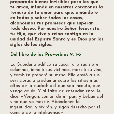
preparado bienes invisibles para los que
te aman, infunde en nuestros corazones la
ternura de tu amor para que, amándote
en todas y sobre todas las cosas,
alcancemos tus promesas que superan
todo deseo. Por nuestro Señor Jesucristo,
tu Hijo, que vive y reina contigo en la
unidad del Espíritu Santo y es Dios por los
siglos de los siglos.
Del libro de los
Proverbios
9, 1-6
La Sabiduría edificó su casa, talló sus siete
columnas, inmoló sus víctimas, mezcló su vino,
y también preparó su mesa. Ella envió a sus
servidoras a proclamar sobre los sitios más
altos de la ciudad: «El que sea incauto, que
venga aquí». Y al falto de entendimiento, le
dice: «Vengan, coman de mi pan, y beban del
vino que yo mezclé. Abandonen la
ingenuidad, y vivirán, y sigan derecho por el
camino de la inteligencia».