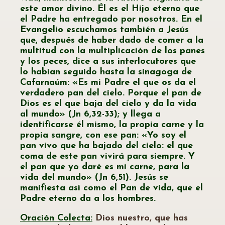
este amor divino. Él es el Hijo eterno que
el Padre ha entregado por nosotros. En el
Evangelio escuchamos también a Jesús
que, después de haber dado de comer a la
multitud con la multiplicación de los panes
y los peces, dice a sus interlocutores que
lo habían seguido hasta la sinagoga de
Cafarnaúm: «Es mi Padre el que os da el
verdadero pan del cielo. Porque el pan de
Dios es el que baja del cielo y da la vida
al mundo» (Jn 6,32-33); y llega a
identificarse él mismo, la propia carne y la
propia sangre, con ese pan: «Yo soy el
pan vivo que ha bajado del cielo: el que
coma de este pan vivirá para siempre. Y
el pan que yo daré es mi carne, para la
vida del mundo» (Jn 6,51). Jesús se
manifiesta así como el Pan de vida, que el
Padre eterno da a los hombres.
Oración Colecta:
Dios nuestro, que has