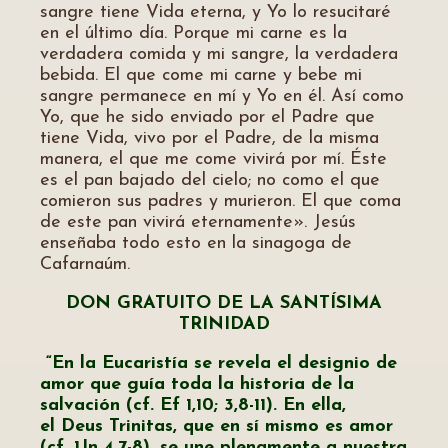
sangre tiene Vida eterna, y Yo lo resucitaré
en el último día. Porque mi carne es la
verdadera comida y mi sangre, la verdadera
bebida. El que come mi carne y bebe mi
sangre permanece en mí y Yo en él. Así como
Yo, que he sido enviado por el Padre que
tiene Vida, vivo por el Padre, de la misma
manera, el que me come vivirá por mí. Éste
es el pan bajado del cielo; no como el que
comieron sus padres y murieron. El que coma
de este pan vivirá eternamente». Jesús
enseñaba todo esto en la sinagoga de
Cafarnaúm.
DON GRATUITO DE LA SANTÍSIMA
TRINIDAD
“En la Eucaristía se revela el designio de
amor que guía toda la historia de la
salvación (cf. Ef 1,10; 3,8-11). En ella,
el Deus Trinitas, que en sí mismo es amor
(cf. 1Jn 4,7-8), se une plenamente a nuestra