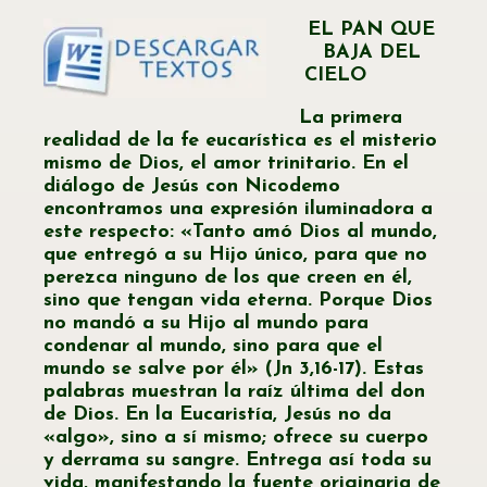
EL PAN QUE
BAJA DEL
CIELO
La primera
realidad de la fe eucarística es el misterio
mismo de Dios, el amor trinitario. En el
diálogo de Jesús con Nicodemo
encontramos una expresión iluminadora a
este respecto: «Tanto amó Dios al mundo,
que entregó a su Hijo único, para que no
perezca ninguno de los que creen en él,
sino que tengan vida eterna. Porque Dios
no mandó a su Hijo al mundo para
condenar al mundo, sino para que el
mundo se salve por él» (Jn 3,16-17). Estas
palabras muestran la raíz última del don
de Dios. En la Eucaristía, Jesús no da
«algo», sino a sí mismo; ofrece su cuerpo
y derrama su sangre. Entrega así toda su
vida, manifestando la fuente originaria de