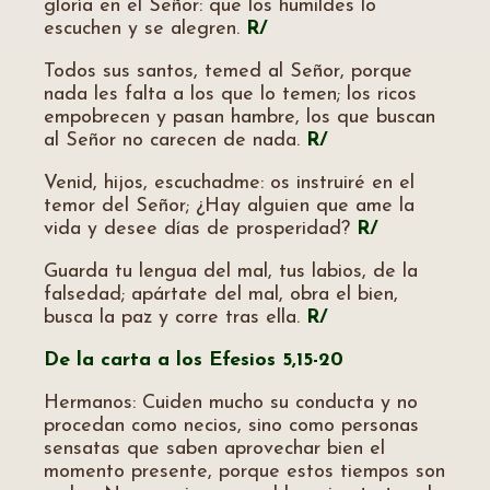
gloría en el Señor: que los humildes lo
escuchen y se alegren.
R/
Todos sus santos, temed al Señor, porque
nada les falta a los que lo temen; los ricos
empobrecen y pasan hambre, los que buscan
al Señor no carecen de nada.
R/
Venid, hijos, escuchadme: os instruiré en el
temor del Señor; ¿Hay alguien que ame la
vida y desee días de prosperidad?
R/
Guarda tu lengua del mal, tus labios, de la
falsedad; apártate del mal, obra el bien,
busca la paz y corre tras ella.
R/
De la carta a los Efesios 5,15-20
Hermanos: Cuiden mucho su conducta y no
procedan como necios, sino como personas
sensatas que saben aprovechar bien el
momento presente, porque estos tiempos son