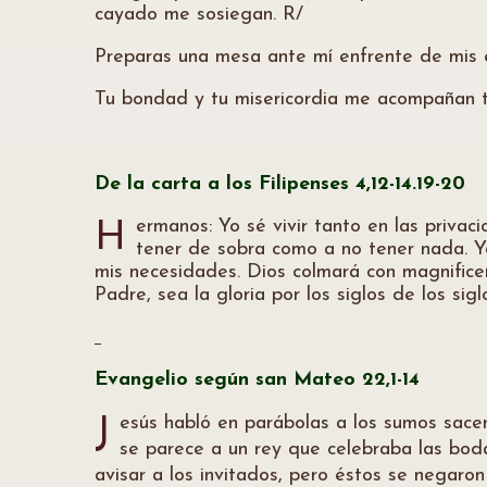
cayado me sosiegan. R/
Preparas una mesa ante mí enfrente de mis 
Tu bondad y tu misericordia me acompañan tod
De la carta a los Filipenses 4,12-14.19-20
ermanos: Yo sé vivir tanto en las priva
H
tener de sobra como a no tener nada. Y
mis necesidades. Dios colmará con magnificen
Padre, sea la gloria por los siglos de los sig
Evangelio según san Mateo 22,1-14
esús habló en parábolas a los sumos sacerd
J
se parece a un rey que celebraba las boda
avisar a los invitados, pero éstos se negaron