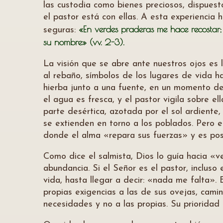
las custodia como bienes preciosos, dispuesto
el pastor está con ellas. A esta experiencia 
«En verdes praderas me hace recostar;
seguras:
su nombre» (vv. 2-3).
La visión que se abre ante nuestros ojos es
al rebaño, símbolos de los lugares de vida h
hierba junto a una fuente, en un momento de 
el agua es fresca, y el pastor vigila sobre 
parte desértica, azotada por el sol ardient
se extienden en torno a los poblados. Pero e
donde el alma «repara sus fuerzas» y es posi
Como dice el salmista, Dios lo guía hacia 
abundancia. Si el Señor es el pastor, incluso
vida, hasta llegar a decir: «nada me falta».
propias exigencias a las de sus ovejas, camin
necesidades y no a las propias. Su prioridad 