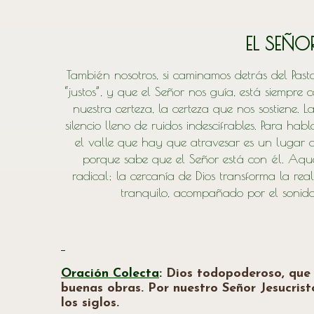
EL SEÑO
También nosotros, si caminamos detrás del Pasto
“justos”, y que el Señor nos guía, está siempre 
nuestra certeza, la certeza que nos sostiene. 
silencio lleno de ruidos indescifrables. Para ha
el valle que hay que atravesar es un lugar d
porque sabe que el Señor está con él. Aque
radical; la cercanía de Dios transforma la re
tranquilo, acompañado por el sonido 
Oración Colecta
:
Dios todopoderoso, que 
buenas obras. Por nuestro Señor Jesucristo
los siglos.