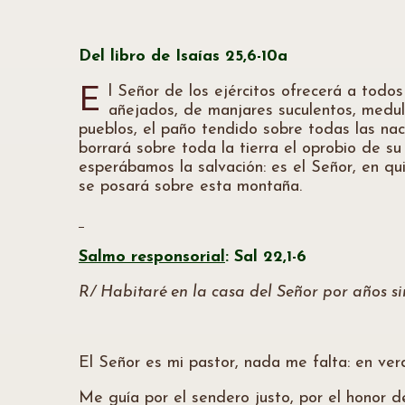
Del libro de Isaías 25,6-10a
l Señor de los ejércitos ofrecerá a tod
E
añejados, de manjares suculentos, medul
pueblos, el paño tendido sobre todas las nac
borrará sobre toda la tierra el oprobio de su
esperábamos la salvación: es el Señor, en q
se posará sobre esta montaña.
Salmo responsorial
: Sal 22,1-6
R/ Habitaré en la casa del Señor por años si
El Señor es mi pastor, nada me falta: en ver
Me guía por el sendero justo, por el honor 