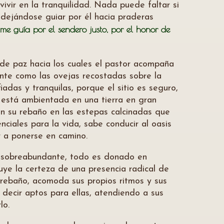
vivir en la tranquilidad. Nada puede faltar si
y dejándose guiar por él hacia praderas
me guía por el sendero justo, por el honor de
 de paz hacia los cuales el pastor acompaña
iente como las ovejas recostadas sobre la
adas y tranquilas, porque el sitio es seguro,
o está ambientada en una tierra en gran
n su rebaño en las estepas calcinadas que
ciales para la vida, sabe conducir al oasis
r a ponerse en camino.
s sobreabundante, todo es donado en
nuye la certeza de una presencia radical de
u rebaño, acomoda sus propios ritmos y sus
 decir aptos para ellas, atendiendo a sus
lo.