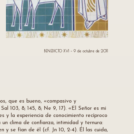
BENEDICTO XVI – 9 de octubre de 2011
 Dios, que es bueno, «compasivo y
; Sal 103, 8; 145, 8; Ne 9, 17). «El Señor es mi
s y la experiencia de conocimiento recíproco
n clima de confianza, intimidad y ternura:
y se fían de él (cf. Jn 10, 2-4). Él las cuida,