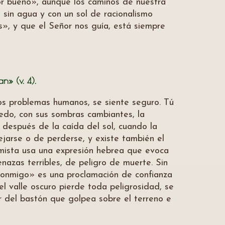
or bueno», aunque los caminos de nuestra
s, sin agua y con un sol de racionalismo
s», y que el Señor nos guía, está siempre
» (v. 4).
 los problemas humanos, se siente seguro. Tú
iedo, con sus sombras cambiantes, la
ve después de la caída del sol, cuando la
lejarse o de perderse, y existe también el
lmista usa una expresión hebrea que evoca
enazas terribles, de peligro de muerte. Sin
 conmigo» es una proclamación de confianza
 el valle oscuro pierde toda peligrosidad, se
 del bastón que golpea sobre el terreno e