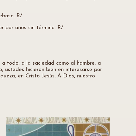
ebosa. R/
r por años sin término. R/
e a todo, a la saciedad como al hambre, a
 ustedes hicieron bien en interesarse por
queza, en Cristo Jesús. A Dios, nuestro