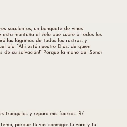
res suculentos, un banquete de vinos
e esta montaña el velo que cubre a todos los
rá las lágrimas de todos los rostros, y
uel día: “Ahí está nuestro Dios, de quien
s de su salvación!” Porque la mano del Señor
s tranquilas y repara mis fuerzas. R/
temo, porque tú vas conmigo: tu vara y tu