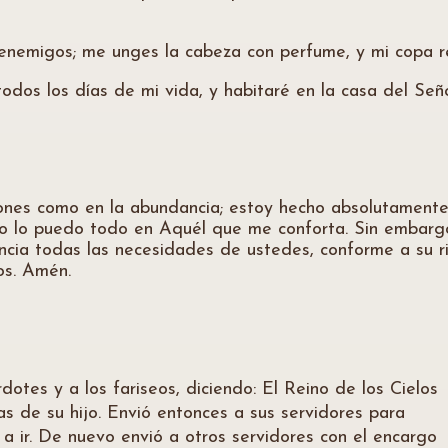
enemigos; me unges la cabeza con perfume, y mi copa r
os los días de mi vida, y habitaré en la casa del Seño
ciones como en la abundancia; estoy hecho absolutament
o lo puedo todo en Aquél que me conforta. Sin embargo,
cia todas las necesidades de ustedes, conforme a su ri
los. Amén.
otes y a los fariseos, diciendo: El Reino de los Cielos
s de su hijo. Envió entonces a sus servidores para
 a ir. De nuevo envió a otros servidores con el encargo