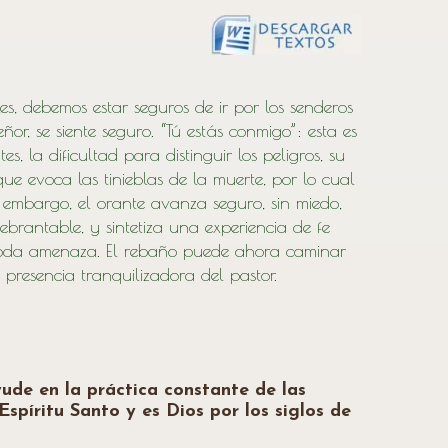
es, debemos estar seguros de ir por los senderos
or, se siente seguro. “Tú estás conmigo”: esta es
 la dificultad para distinguir los peligros, su
que evoca las tinieblas de la muerte, por lo cual
 embargo, el orante avanza seguro, sin miedo,
rantable, y sintetiza una experiencia de fe
de toda amenaza. El rebaño puede ahora caminar
presencia tranquilizadora del pastor.
de en la práctica constante de las
Espíritu Santo y es Dios por los siglos de