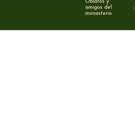
Oblatos y
amigos del
monasterio