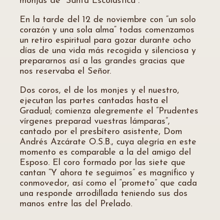
monjas de “Santa Escolástica”.
En la tarde del 12 de noviembre con “un solo
corazón y una sola alma” todas comenzamos
un retiro espiritual para gozar durante ocho
días de una vida más recogida y silenciosa y
prepararnos así a las grandes gracias que
nos reservaba el Señor.
Dos coros, el de los monjes y el nuestro,
ejecutan las partes cantadas hasta el
Gradual; comienza alegremente el “Prudentes
vírgenes preparad vuestras lámparas”,
cantado por el presbítero asistente, Dom
Andrés Azcárate O.S.B., cuya alegría en este
momento es comparable a la del amigo del
Esposo. El coro formado por las siete que
cantan “Y ahora te seguimos” es magnífico y
conmovedor, así como el “prometo” que cada
una responde arrodillada teniendo sus dos
manos entre las del Prelado.