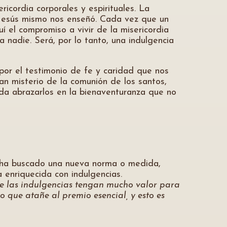
icordia corporales y espirituales. La
o Jesús mismo nos enseñó. Cada vez que un
í el compromiso a vivir de la misericordia
 nadie. Será, por lo tanto, una indulgencia
 por el testimonio de fe y caridad que nos
an misterio de la comunión de los santos,
ueda abrazarlos en la bienaventuranza que no
se ha buscado una nueva norma o medida,
a enriquecida con indulgencias.
unque las indulgencias tengan mucho valor para
o que atañe al premio esencial, y esto es