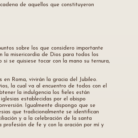
 cadena de aquellos que constituyeron
puntos sobre los que considero importante
n la misericordia de Dios para todos los
 si se quisiese tocar con la mano su ternura,
 en Roma, vivirán la gracia del Jubileo.
os, la cual va al encuentro de todos con el
ener la indulgencia los fieles están
iglesias establecidas por el obispo
conversión. Igualmente dispongo que se
esias que tradicionalmente se identifican
iación y a la celebración de la santa
a profesión de fe y con la oración por mí y