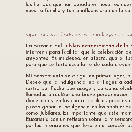
las heridas que han dejado en nosotros nues
nuestra familia y tanto influenciaron en la c
Papa Francisco: Carta sobre las indulgencias par
La cercanía del
Jubileo extraordinario de la 
intervenir para facilitar que la celebración
creyentes. Es mi deseo, en efecto, que el Jub
para que se fortalezca la fe de cada creyente
Mi pensamiento se dirige, en primer lugar, a 
Deseo que la indulgencia jubilar llegue a ca
rostro del Padre que acoge y perdona, olvid
llamados a realizar una breve peregrinación h
diocesano y en las cuatro basílicas papales
pueda ganar la indulgencia en los santuarios 
como Jubilares. Es importante que este momen
Eucaristía con un reflexión sobre la miserico
por las intenciones que llevo en el corazón p