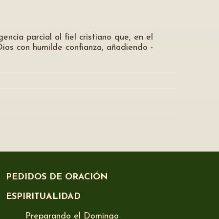
cia parcial al fiel cristiano que, en el
 Dios con humilde confianza, añadiendo -
PEDIDOS DE ORACIÓN
ESPIRITUALIDAD
Preparando el Domingo