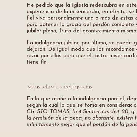
He pedido que la Iglesia redescubra en este t
experiencia de la misericordia, en efecto, s
fiel viva personalmente una o más de estas o
para obtener la gracia del perdón completo y
jubilar plena, fruto del acontecimiento mismo
La indulgencia jubilar, por último, se puede
dejaron. De igual modo que los recordamos en
rezar por ellos para que el rostro misericor
tiene fin.
Notas sobre las indulgencias.
En lo que atañe a la indulgencia parcial, d
según la cual lo que se toma en consideración
Cfr. STO. TOMÁS, In 4 Sentencias dist. 20, q. 
la remisión de la pena, no obstante, existen 
infinitamente mejor que el perdón de la pen