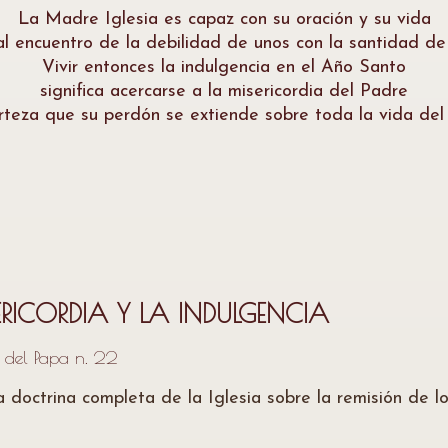
La Madre Iglesia es capaz con su oración y su vida
al encuentro de la debilidad de unos con la santidad de 
Vivir entonces la indulgencia en el Año Santo
significa acercarse a la misericordia del Padre
rteza que su perdón se extiende sobre toda la vida del
ERICORDIA Y LA INDULGENCIA
a del Papa n. 22
la doctrina completa de la Iglesia sobre la remisión de 