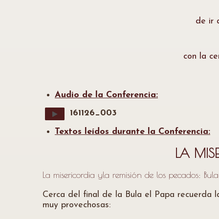
de ir 
con la ce
Audio de la Conferencia:
161126_003
Textos leídos durante la Conferencia:
LA MIS
La misericordia yla remisión de los pecados: Bul
Cerca del final de la Bula el Papa recuerda 
muy provechosas: