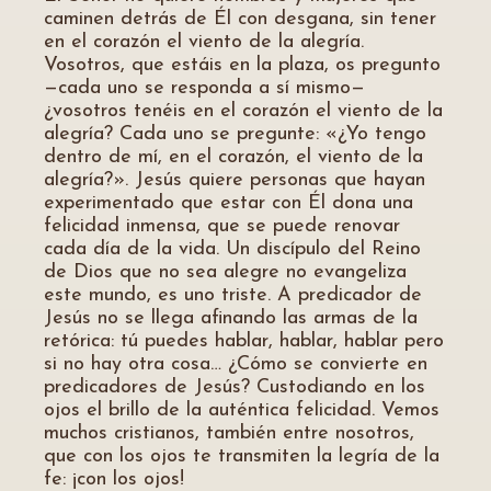
caminen detrás de Él con desgana, sin tener
en el corazón el viento de la alegría.
Vosotros, que estáis en la plaza, os pregunto
—cada uno se responda a sí mismo—
¿vosotros tenéis en el corazón el viento de la
alegría? Cada uno se pregunte: «¿Yo tengo
dentro de mí, en el corazón, el viento de la
alegría?». Jesús quiere personas que hayan
experimentado que estar con Él dona una
felicidad inmensa, que se puede renovar
cada día de la vida. Un discípulo del Reino
de Dios que no sea alegre no evangeliza
este mundo, es uno triste. A predicador de
Jesús no se llega afinando las armas de la
retórica: tú puedes hablar, hablar, hablar pero
si no hay otra cosa… ¿Cómo se convierte en
predicadores de Jesús? Custodiando en los
ojos el brillo de la auténtica felicidad. Vemos
muchos cristianos, también entre nosotros,
que con los ojos te transmiten la legría de la
fe: ¡con los ojos!