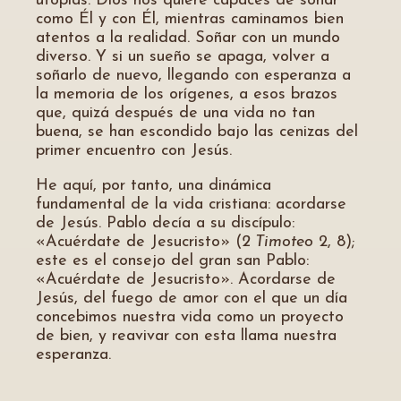
utopías: Dios nos quiere capaces de soñar
como Él y con Él, mientras caminamos bien
atentos a la realidad. Soñar con un mundo
diverso. Y si un sueño se apaga, volver a
soñarlo de nuevo, llegando con esperanza a
la memoria de los orígenes, a esos brazos
que, quizá después de una vida no tan
buena, se han escondido bajo las cenizas del
primer encuentro con Jesús.
He aquí, por tanto, una dinámica
fundamental de la vida cristiana: acordarse
de Jesús. Pablo decía a su discípulo:
«Acuérdate de Jesucristo» (
2 Timoteo
2, 8);
este es el consejo del gran san Pablo:
«Acuérdate de Jesucristo». Acordarse de
Jesús, del fuego de amor con el que un día
concebimos nuestra vida como un proyecto
de bien, y reavivar con esta llama nuestra
esperanza.