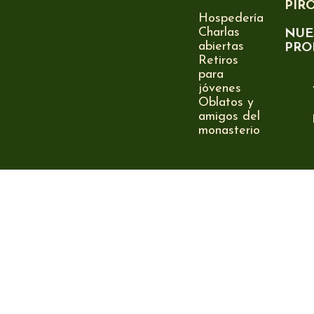
PIR
Hospedería
Charlas
NUE
abiertas
PRO
Retiros
para
jóvenes
Oblatos y
amigos del
monasterio