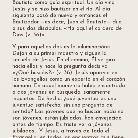
Bautista como guía espiritual. Un día vino
Jesús y se hizo bautizar en el río. Al día
siguiente pasó de nuevo y entonces el
Bautizador —es decir, Juan el Bautista— dijo
a sus dos discípulos: «He aquí el cordero de
Dios (v. 36)».
Y para aquellos dos es la «iluminación».
Dejan a su primer maestro y siguen la
secuela de Jesús. En el camino, Él se gira
hacia ellos y hace la pregunta decisiva:
«¿Qué buscáis?» (v. 38). Jesús aparece en
los Evangelios como un experto en el corazón
humano. En aquel momento había encontrado
a dos jóvenes en búsqueda, sanamente
inquietos. De hecho, ¿qué juventud es una
juventud satisfecha, sin una pregunta de
sentido? Los jóvenes que no buscan nada no
son jóvenes, están jubilados, han envejecido
antes de tiempo. Es triste ver a jóvenes
jubilados… Y Jesús, a través de todo el
Evangelio, en todos los encuentros que tiene