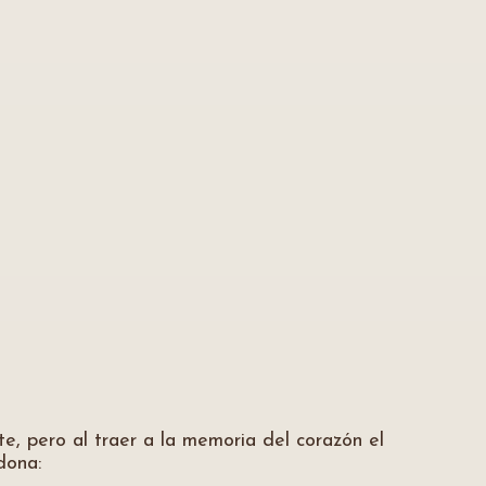
te, pero al traer a la memoria del corazón el
dona: