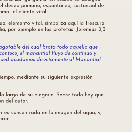
el deseo primario, espontáneo, sustancial de
mo el aliento vital.
ua, elemento vital, simboliza aquí la frescura
ia, por ejemplo en los profetas: Jeremías 2,3
nagotable del cual brota todo aquello que
ontece, el manantial fluye de continuo y
ra sed acudamos directamente al Manantial
iempo, mediante su siguiente expresión,
lo largo de su plegaria. Sobre todo hay que
n del autor.
antes concentrada en la imagen del agua, y,
cia: