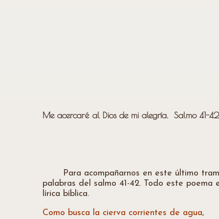
Me acercaré al Dios de mi alegría. Salmo 41-4
Para acompañarnos en este último tramo del
palabras del salmo 41-42. Todo este poema e
lírica bíblica.
Como busca la cierva corrientes de agua,