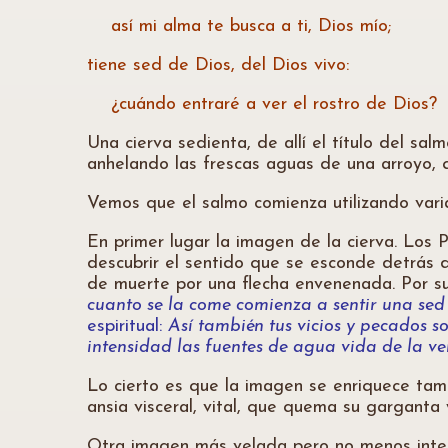
así mi alma te busca a ti, Dios mío;
tiene sed de Dios, del Dios vivo:
¿cuándo entraré a ver el rostro de Dios?
Una cierva sedienta, de allí el título del salm
anhelando las frescas aguas de una arroyo, 
Vemos que el salmo comienza utilizando vari
En primer lugar la imagen de la cierva. Los
descubrir el sentido que se esconde detrás 
de muerte por una flecha envenenada. Por s
cuanto se la come comienza a sentir una se
espiritual:
Así también tus vicios y pecados s
intensidad las fuentes de agua vida de la ve
Lo cierto es que la imagen se enriquece tamb
ansia visceral, vital, que quema su garganta 
Otra imagen más velada pero no menos inten