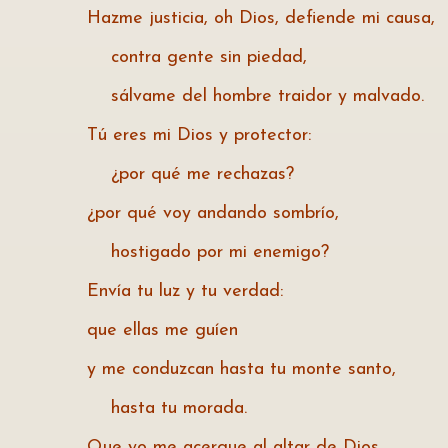
Hazme justicia, oh Dios, defiende mi causa,
contra gente sin piedad,
sálvame del hombre traidor y malvado.
Tú eres mi Dios y protector:
¿por qué me rechazas?
¿por qué voy andando sombrío,
hostigado por mi enemigo?
Envía tu luz y tu verdad:
que ellas me guíen
y me conduzcan hasta tu monte santo,
hasta tu morada.
Que yo me acerque al altar de Dios,