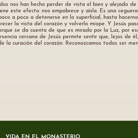
s nos han hecho perder de vista el bien y alejado de 
ne este efecto: nos empobrece y aísla. Es una ceguera de
poco a poco a detenerse en lo superficial, hasta hacerno
recer la vista del corazón y volverlo miope. Y Jesús pas
orque se da cuenta de que es mirado por la Luz, por esa
sencia cercana de Jesús permite sentir que, lejos de él,
io de la curación del corazón. Reconozcamos todos ser m
VIDA EN EL MONASTERIO