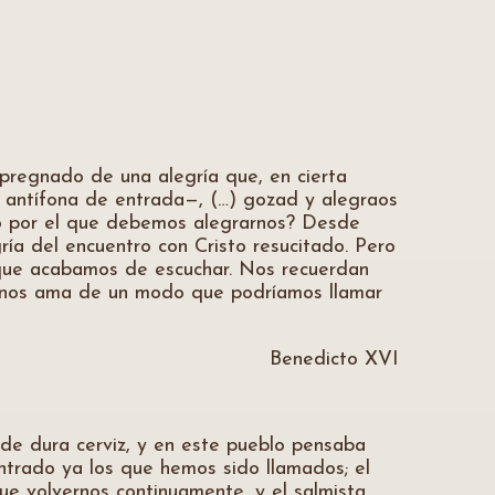
gnado de una alegría que, en cierta
la antífona de entrada—, (…) gozad y alegraos
ivo por el que debemos alegrarnos? Desde
ría del encuentro con Cristo resucitado. Pero
y que acabamos de escuchar. Nos recuerdan
ios nos ama de un modo que podríamos llamar
Benedicto XVI
 de dura cerviz, y en este pueblo pensaba
entrado ya los que hemos sido llamados; el
ue volvernos continuamente, y el salmista