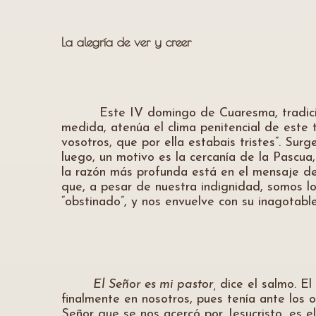
La alegría de ver y creer
Este IV domingo de Cuaresma, tradicional
medida, atenúa el clima penitencial de este 
vosotros, que por ella estabais tristes”. S
luego, un motivo es la cercanía de la Pascua
la razón más profunda está en el mensaje de
que, a pesar de nuestra indignidad, somos lo
“obstinado”, y nos envuelve con su inagotable
El Señor es mi pastor,
dice el salmo
.
El 
finalmente en nosotros, pues tenía ante los 
Señor que se nos acercó por Jesucristo, es e