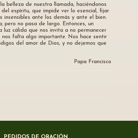
la belleza de nuestra llamada, haciéndonos
l espíritu, que impide ver lo esencial, fijar
s insensibles ante los demás y ante el bien.
a; pero no pasa de largo. Entonces, un
 luz cálida que nos invita a no permanecer
 nos falta algo importante. Nos hace sentir
endigos del amor de Dios, y no dejemos que
Papa Francisco
PEDIDOS DE ORACIÓN