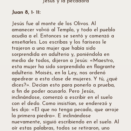
Jesús y la pecadora
Juan 8, 1- 11:
Jesús fue al monte de los Olivos. Al
amanecer volvió al Templo, y todo el pueblo
acudía a el. Entonces se sentó y comenzó a
enseñarles. Los escribas y los fariseos le
trajeron a una mujer que había sido
sorprendida en adulterio y, poniéndola en
medio de todos, dijeron a Jesús: «Maestro,
esta mujer ha sido sorprendida en flagrante
adulterio. Moisés, en la Ley, nos ordenó
apedrear a esta clase de mujeres. Y tú, ¿qué
dices?». Decían esto para ponerlo a prueba,
a fin de poder acusarlo. Pero Jesús,
inclinándose, comenzó a escribir en el suelo
con el dedo. Como insistían, se enderezó y
les dijo: «El que no tenga pecado, que arroje
la primera piedra». E inclinándose
nuevamente, siguió escribiendo en el suelo. Al
oír estas palabras, todos se retiraron, uno