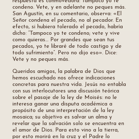
respuesta es conmovedora: Tampoco yo te
condeno. Vete, y en adelante no peques más.
San Agustín, en su comentario, observa: «El
Señor condena el pecado, no al pecador. En
efecto, si hubiera tolerado el pecado, habría
dicho: “Tampoco yo te condeno; vete y vive
como quieras… Por grandes que sean tus
pecados, yo te libraré de todo castigo y de
todo sufrimiento”. Pero no dijo eso». Dice:
Vete y no peques más.
Queridos amigos, la palabra de Dios que
hemos escuchado nos ofrece indicaciones
concretas para nuestra vida. Jesús no entabla
con sus interlocutores una discusión teórica
sobre el pasaje de la ley de Moisés: no le
interesa ganar una disputa académica a
propósito de una interpretación de la ley
mosaica; su objetivo es salvar un alma y
revelar que la salvación solo se encuentra en
el amor de Dios. Para esto vino a la tierra,
por esto morirá en la cruz y el Padre lo