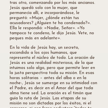
tras otro, comenzando por los más ancianos.
Jesús quedó solo con la mujer, que
permanecía allí, e incorporándose, le
preguntó: «Mujer, ¿dónde están tus
acusadores? ¿Alguien te ha condenado?».
Ella le respondió: «Nadie, Señor». «Yo
tampoco te condeno, le dijo Jesús. Vete, no
peques más en adelante».
En la vida de Jesús hay, un secreto,
escondido a los ojos humanos, que
representa el núcleo de todo. La oración de
Jesús es una realidad misteriosa, de la que
intuimos solo algo, pero que permite leer en
la justa perspectiva toda su misión. En esas
horas solitarias – antes del alba o en la
noche-, Jesús se sumerge en su intimidad con
el Padre, es decir en el Amor del que toda
alma tiene sed. La oración es el timón que
guía la ruta de Jesús. Las etapas de su
misión no son dictadas por los éxitos, ni el