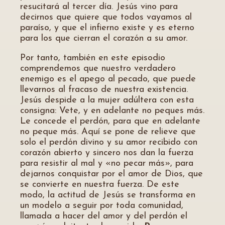
resucitará al tercer día. Jesús vino para
decirnos que quiere que todos vayamos al
paraíso, y que el infierno existe y es eterno
para los que cierran el corazón a su amor.
Por tanto, también en este episodio
comprendemos que nuestro verdadero
enemigo es el apego al pecado, que puede
llevarnos al fracaso de nuestra existencia.
Jesús despide a la mujer adúltera con esta
consigna: Vete, y en adelante no peques más.
Le concede el perdón, para que en adelante
no peque más. Aquí se pone de relieve que
solo el perdón divino y su amor recibido con
corazón abierto y sincero nos dan la fuerza
para resistir al mal y «no pecar más», para
dejarnos conquistar por el amor de Dios, que
se convierte en nuestra fuerza. De este
modo, la actitud de Jesús se transforma en
un modelo a seguir por toda comunidad,
llamada a hacer del amor y del perdón el