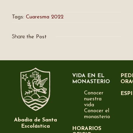
Tags:
Cuaresma 2022
Share
the Post
VIDA EN EL
PED
MONASTERIO
ORA
Conocer
ESP
nuestra
vida
Conocer el
monasterio
Abadía de Santa
Escolástica
HORARIOS