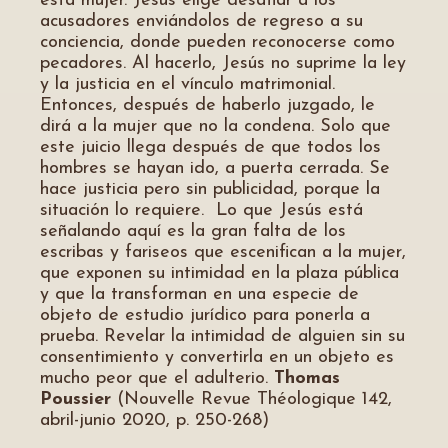
esta mujer. Jesús elige desafiar a los
acusadores enviándolos de regreso a su
conciencia, donde pueden reconocerse como
pecadores. Al hacerlo, Jesús no suprime la ley
y la justicia en el vínculo matrimonial.
Entonces, después de haberlo juzgado, le
dirá a la mujer que no la condena. Solo que
este juicio llega después de que todos los
hombres se hayan ido, a puerta cerrada. Se
hace justicia pero sin publicidad, porque la
situación lo requiere. Lo que Jesús está
señalando aquí es la gran falta de los
escribas y fariseos que escenifican a la mujer,
que exponen su intimidad en la plaza pública
y que la transforman en una especie de
objeto de estudio jurídico para ponerla a
prueba. Revelar la intimidad de alguien sin su
consentimiento y convertirla en un objeto es
mucho peor que el adulterio.
Thomas
Poussier
(Nouvelle Revue Théologique 142,
abril-junio 2020, p. 250-268)