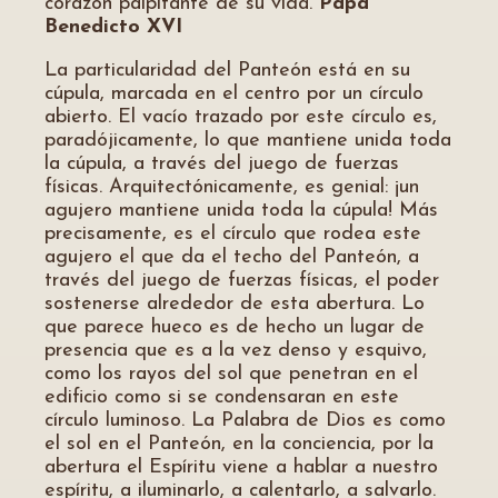
corazón palpitante de su vida.
Papa
Benedicto XVI
La particularidad del Panteón está en su
cúpula, marcada en el centro por un círculo
abierto. El vacío trazado por este círculo es,
paradójicamente, lo que mantiene unida toda
la cúpula, a través del juego de fuerzas
físicas. Arquitectónicamente, es genial: ¡un
agujero mantiene unida toda la cúpula! Más
precisamente, es el círculo que rodea este
agujero el que da el techo del Panteón, a
través del juego de fuerzas físicas, el poder
sostenerse alrededor de esta abertura. Lo
que parece hueco es de hecho un lugar de
presencia que es a la vez denso y esquivo,
como los rayos del sol que penetran en el
edificio como si se condensaran en este
círculo luminoso. La Palabra de Dios es como
el sol en el Panteón, en la conciencia, por la
abertura el Espíritu viene a hablar a nuestro
espíritu, a iluminarlo, a calentarlo, a salvarlo.