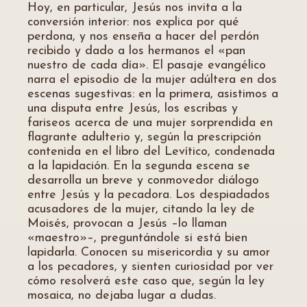
Hoy, en particular, Jesús nos invita a la
conversión interior: nos explica por qué
perdona, y nos enseña a hacer del perdón
recibido y dado a los hermanos el «pan
nuestro de cada día». El pasaje evangélico
narra el episodio de la mujer adúltera en dos
escenas sugestivas: en la primera, asistimos a
una disputa entre Jesús, los escribas y
fariseos acerca de una mujer sorprendida en
flagrante adulterio y, según la prescripción
contenida en el libro del Levítico, condenada
a la lapidación. En la segunda escena se
desarrolla un breve y conmovedor diálogo
entre Jesús y la pecadora. Los despiadados
acusadores de la mujer, citando la ley de
Moisés, provocan a Jesús –lo llaman
«maestro»–, preguntándole si está bien
lapidarla. Conocen su misericordia y su amor
a los pecadores, y sienten curiosidad por ver
cómo resolverá este caso que, según la ley
mosaica, no dejaba lugar a dudas.