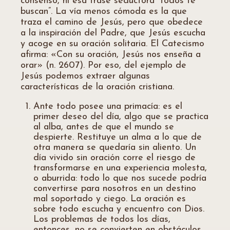
consenso, ni esa frase seductora “todos te
buscan”. La vía menos cómoda es la que
traza el camino de Jesús, pero que obedece
a la inspiración del Padre, que Jesús escucha
y acoge en su oración solitaria. El Catecismo
afirma: «Con su oración, Jesús nos enseña a
orar» (n. 2607). Por eso, del ejemplo de
Jesús podemos extraer algunas
características de la oración cristiana.
Ante todo posee una primacía: es el
primer deseo del día, algo que se practica
al alba, antes de que el mundo se
despierte. Restituye un alma a lo que de
otra manera se quedaría sin aliento. Un
día vivido sin oración corre el riesgo de
transformarse en una experiencia molesta,
o aburrida: todo lo que nos sucede podría
convertirse para nosotros en un destino
mal soportado y ciego. La oración es
sobre todo escucha y encuentro con Dios.
Los problemas de todos los días,
entonces, no se convierten en obstáculos,