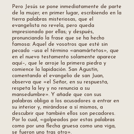
Pero Jesús se pone inmediatamente de parte
de la mujer; en primer lugar, escribiendo en la
tierra palabras misteriosas, que el
evangelista no revela, pero queda
impresionado por ellas; y después,
pronunciando la frase que se ha hecho
famosa: Aquel de vosotros que esté sin
pecado –usa el término «anamártetos», que
en el nuevo testamento solamente aparece
aquí–, que le arroje la primera piedra y
comience la lapidación. San Agustín,
comentando el evangelio de san Juan,
observa que «el Señor, en su respuesta,
respeta la ley y no renuncia a su
mansedumbre». Y añade que con sus
palabras obliga a los acusadores a entrar en
su interior y, mirándose a sí mismos, a
descubrir que también ellos son pecadores.
Por lo cual, «golpeados por estas palabras
como por una flecha gruesa como una viga,
se fueron uno tras otro».