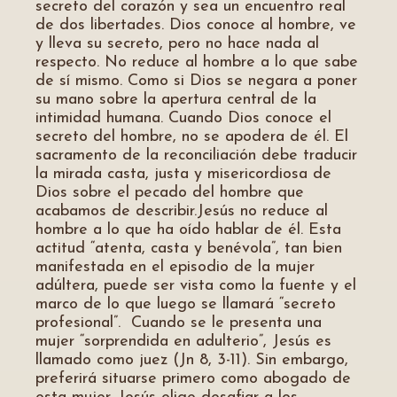
secreto del corazón y sea un encuentro real
de dos libertades. Dios conoce al hombre, ve
y lleva su secreto, pero no hace nada al
respecto. No reduce al hombre a lo que sabe
de sí mismo. Como si Dios se negara a poner
su mano sobre la apertura central de la
intimidad humana. Cuando Dios conoce el
secreto del hombre, no se apodera de él. El
sacramento de la reconciliación debe traducir
la mirada casta, justa y misericordiosa de
Dios sobre el pecado del hombre que
acabamos de describir.Jesús no reduce al
hombre a lo que ha oído hablar de él. Esta
actitud “atenta, casta y benévola”, tan bien
manifestada en el episodio de la mujer
adúltera, puede ser vista como la fuente y el
marco de lo que luego se llamará “secreto
profesional”. Cuando se le presenta una
mujer “sorprendida en adulterio”, Jesús es
llamado como juez (Jn 8, 3-11). Sin embargo,
preferirá situarse primero como abogado de