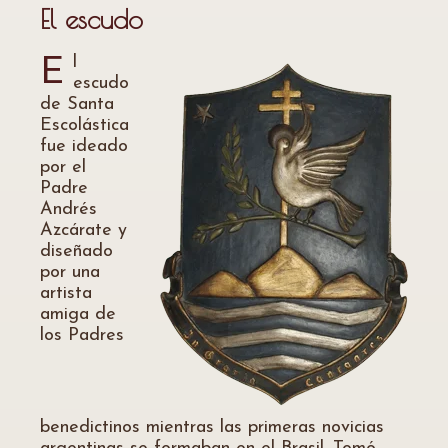
El escudo
l
E
escudo
de Santa
Escolástica
fue ideado
por el
Padre
Andrés
Azcárate y
diseñado
por una
artista
amiga de
los Padres
benedictinos mientras las primeras novicias