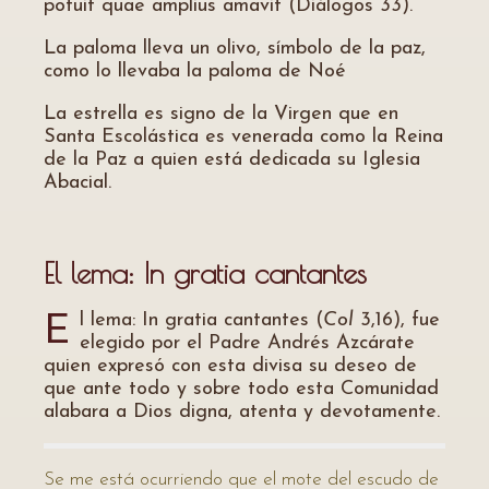
potuit quae amplius amavit (Diálogos 33).
La paloma lleva un olivo, símbolo de la paz,
como lo llevaba la paloma de Noé
La estrella es signo de la Virgen que en
Santa Escolástica es venerada como la Reina
de la Paz a quien está dedicada su Iglesia
Abacial.
El lema: In gratia cantantes
l lema: In gratia cantantes (
Col
3,16), fue
E
elegido por el Padre Andrés Azcárate
quien expresó con esta divisa su deseo de
que ante todo y sobre todo esta Comunidad
alabara a Dios digna, atenta y devotamente.
Se me está ocurriendo que el mote del escudo de