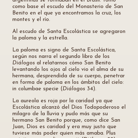
argentinas se formaban en el Brasil. Tomó
como base el escudo del Monasterio de San
Benito en el que ya encontramos la cruz, los
montes y el río.
Al escudo de Santa Escolástica se agregaron
la paloma y la estrella.
La paloma es signo de Santa Escolástica,
según nos narra el segundo libro de los
Diálogos
al relatarnos cómo San Benito
levantando los ojos al cielo vio el alma de su
hermana, desprendida de su cuerpo, penetrar
en forma de paloma en los ámbitos del cielo:
in columbae specie (
Diálogos
34).
La aureola es roja por la caridad ya que
Escolástica alcanzó del Dios Todopoderoso el
milagro de la lluvia y pudo más que su
hermano San Benito porque, como dice San
Juan, Dios es caridad y era muy justo que
tuviese más poder quien más amaba. Plus