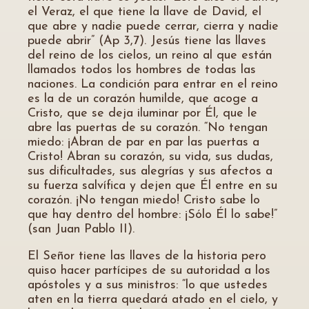
el Veraz, el que tiene la llave de David, el
que abre y nadie puede cerrar, cierra y nadie
puede abrir” (Ap 3,7). Jesús tiene las llaves
del reino de los cielos, un reino al que están
llamados todos los hombres de todas las
naciones. La condición para entrar en el reino
es la de un corazón humilde, que acoge a
Cristo, que se deja iluminar por Él, que le
abre las puertas de su corazón. “No tengan
miedo: ¡Abran de par en par las puertas a
Cristo! Abran su corazón, su vida, sus dudas,
sus dificultades, sus alegrías y sus afectos a
su fuerza salvífica y dejen que Él entre en su
corazón. ¡No tengan miedo! Cristo sabe lo
que hay dentro del hombre: ¡Sólo Él lo sabe!”
(san Juan Pablo II).
El Señor tiene las llaves de la historia pero
quiso hacer partícipes de su autoridad a los
apóstoles y a sus ministros: “lo que ustedes
aten en la tierra quedará atado en el cielo, y