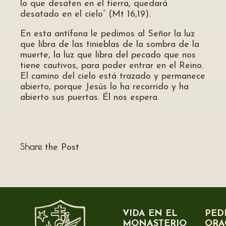
lo que desaten en el tierra, quedará
desatado en el cielo” (Mt 16,19).
En esta antífona le pedimos al Señor la luz
que libra de las tinieblas de la sombra de la
muerte, la luz que libra del pecado que nos
tiene cautivos, para poder entrar en el Reino.
El camino del cielo está trazado y permanece
abierto, porque Jesús lo ha recorrido y ha
abierto sus puertas. Él nos espera.
Share
the Post
VIDA EN EL
PED
MONASTERIO
ORA