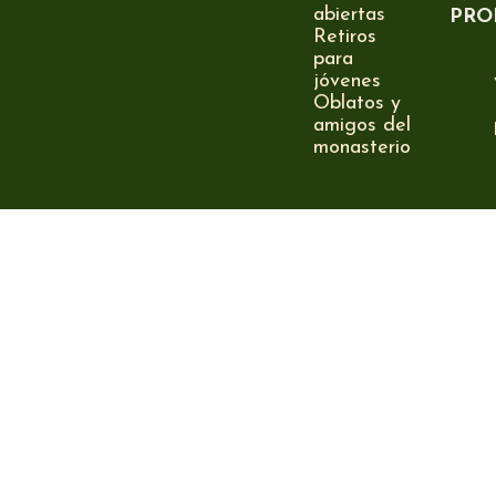
abiertas
PRO
Retiros
para
jóvenes
Oblatos y
amigos del
monasterio