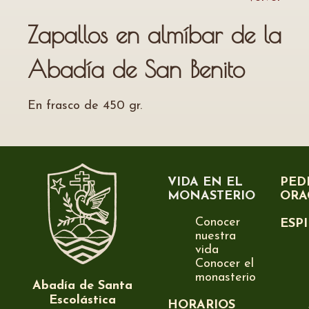
Zapallos en almíbar de la
Abadía de San Benito
En frasco de 450 gr.
VIDA EN EL
PED
MONASTERIO
ORA
Conocer
ESP
nuestra
vida
Conocer el
monasterio
Abadía de Santa
Escolástica
HORARIOS