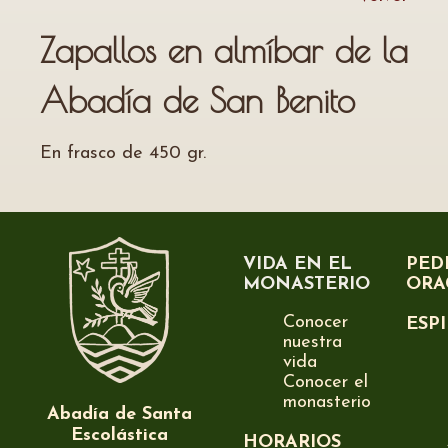
Zapallos en almíbar de la
Abadía de San Benito
En frasco de 450 gr.
VIDA EN EL
PED
MONASTERIO
ORA
Conocer
ESP
nuestra
vida
Conocer el
monasterio
Abadía de Santa
Escolástica
HORARIOS