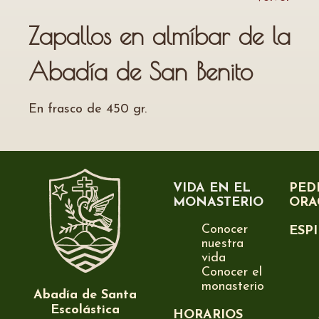
Zapallos en almíbar de la
Abadía de San Benito
En frasco de 450 gr.
VIDA EN EL
PED
MONASTERIO
ORA
Conocer
ESP
nuestra
vida
Conocer el
monasterio
Abadía de Santa
Escolástica
HORARIOS