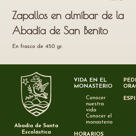
Zapallos en almíbar de la
Abadía de San Benito
En frasco de 450 gr.
VIDA EN EL
PED
MONASTERIO
ORA
Conocer
ESP
nuestra
vida
Conocer el
monasterio
Abadía de Santa
Escolástica
HORARIOS