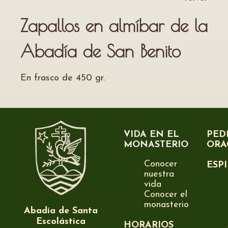
Zapallos en almíbar de la
Abadía de San Benito
En frasco de 450 gr.
VIDA EN EL
PED
MONASTERIO
ORA
Conocer
ESP
nuestra
vida
Conocer el
monasterio
Abadía de Santa
Escolástica
HORARIOS