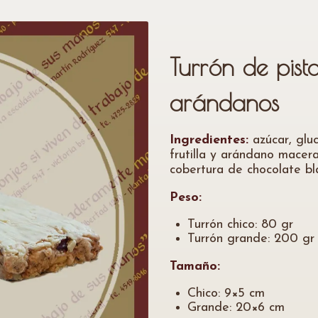
Turrón de pista
arándanos
Ingredientes:
azúcar, gluc
frutilla y arándano macera
cobertura de chocolate bl
Peso:
Turrón chico: 80 gr
Turrón grande: 200 gr
Tamaño:
Chico: 9×5 cm
Grande: 20×6 cm