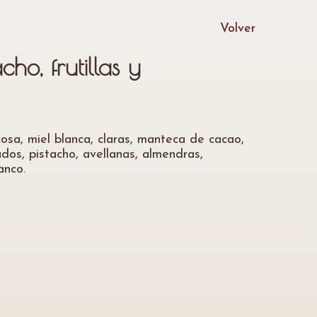
Volver
cho, frutillas y
osa, miel blanca, claras, manteca de cacao,
dos, pistacho, avellanas, almendras,
anco.