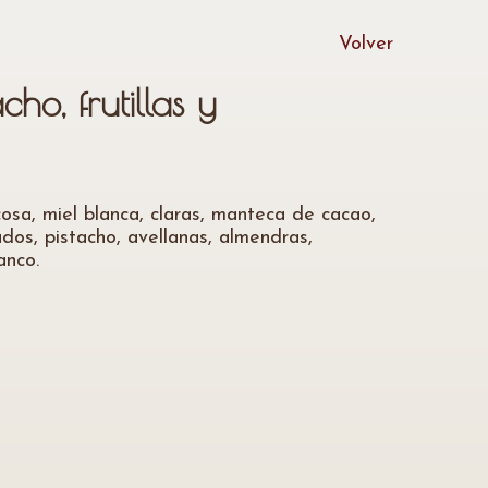
Volver
cho, frutillas y
osa, miel blanca, claras, manteca de cacao,
dos, pistacho, avellanas, almendras,
anco.