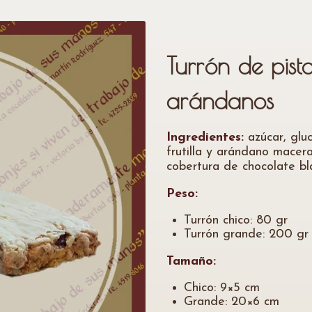
Turrón de pista
arándanos
Ingredientes:
azúcar, gluc
frutilla y arándano macera
cobertura de chocolate bl
Peso:
Turrón chico: 80 gr
Turrón grande: 200 gr
Tamaño:
Chico: 9×5 cm
Grande: 20×6 cm