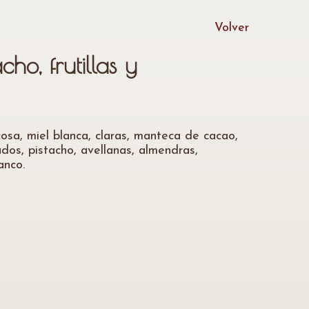
Volver
cho, frutillas y
osa, miel blanca, claras, manteca de cacao,
dos, pistacho, avellanas, almendras,
anco.