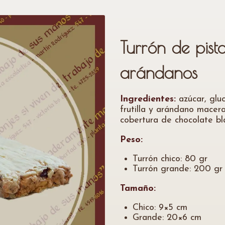
Turrón de pista
arándanos
Ingredientes:
azúcar, gluc
frutilla y arándano macera
cobertura de chocolate bl
Peso:
Turrón chico: 80 gr
Turrón grande: 200 gr
Tamaño:
Chico: 9×5 cm
Grande: 20×6 cm