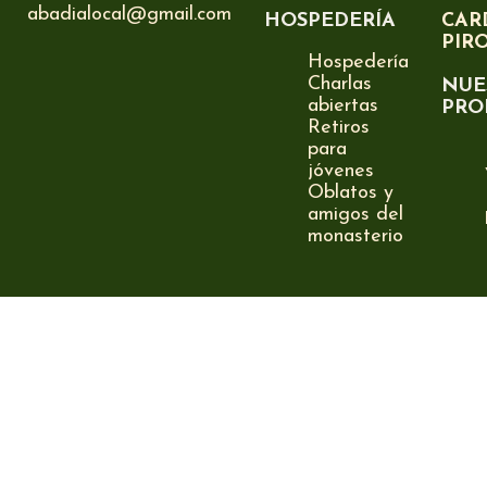
abadialocal@gmail.com
HOSPEDERÍA
CAR
PIR
Hospedería
Charlas
NUE
abiertas
PRO
Retiros
para
jóvenes
Oblatos y
amigos del
monasterio