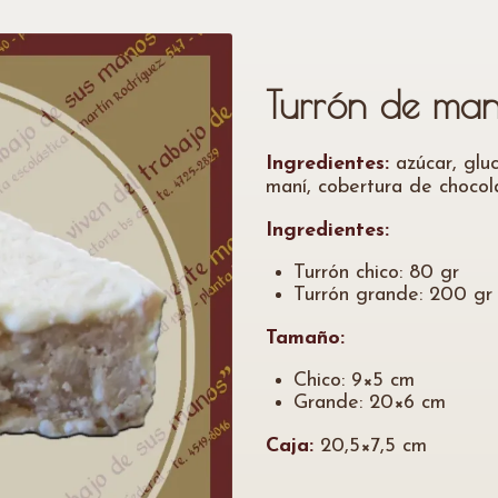
Turrón de man
Ingredientes:
azúcar, glu
maní, cobertura de chocol
Ingredientes:
Turrón chico: 80 gr
Turrón grande: 200 gr
Tamaño:
Chico: 9×5 cm
Grande: 20×6 cm
Caja:
20,5×7,5 cm