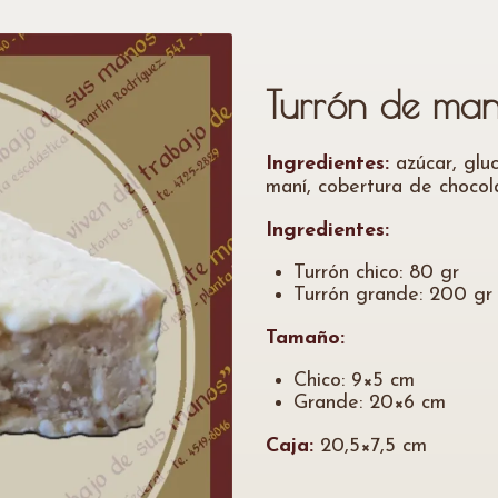
Turrón de man
Ingredientes:
azúcar, glu
maní, cobertura de chocol
Ingredientes:
Turrón chico: 80 gr
Turrón grande: 200 gr
Tamaño:
Chico: 9×5 cm
Grande: 20×6 cm
Caja:
20,5×7,5 cm