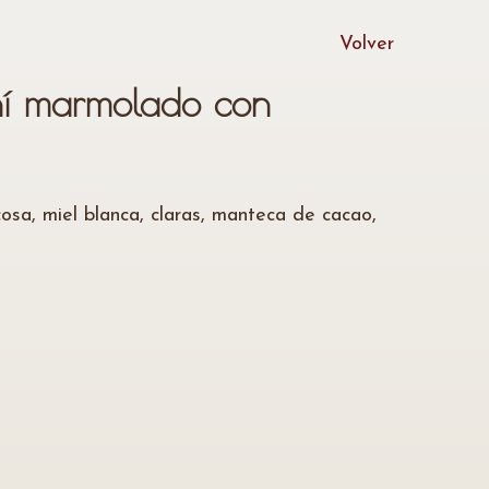
Volver
ní marmolado con
osa, miel blanca, claras, manteca de cacao,