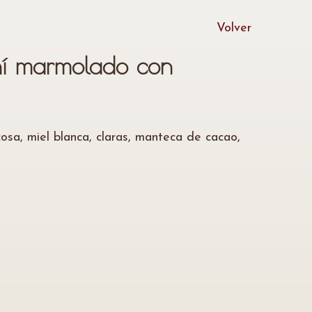
Volver
ní marmolado con
osa, miel blanca, claras, manteca de cacao,