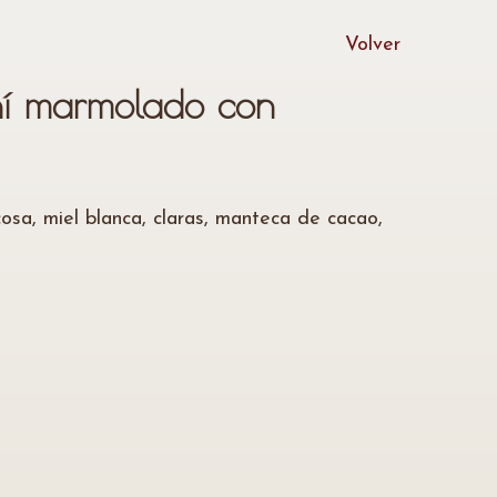
Volver
ní marmolado con
osa, miel blanca, claras, manteca de cacao,