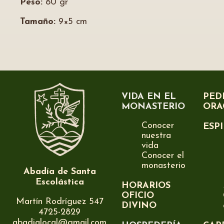
Peso:
80 gr
Tamaño:
9×5 cm
VIDA EN EL
PED
MONASTERIO
ORA
Conocer
ESP
nuestra
vida
Conocer el
monasterio
Abadía de Santa
Escolástica
HORARIOS
OFICIO
Martín Rodríguez 547
DIVINO
4725-2829
abadialocal@gmail.com