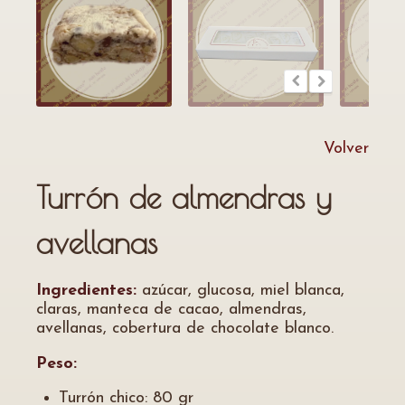
Volver
Turrón de almendras y
avellanas
Ingredientes:
azúcar, glucosa, miel blanca,
claras, manteca de cacao, almendras,
avellanas, cobertura de chocolate blanco.
Peso:
Turrón chico: 80 gr