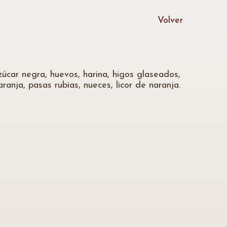
Volver
úcar negra, huevos, harina, higos glaseados,
ranja, pasas rubias, nueces, licor de naranja.