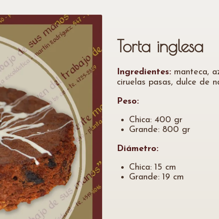
Torta inglesa
Ingredientes:
manteca, az
ciruelas pasas, dulce de na
Peso:
Chica: 400 gr
Grande: 800 gr
Diámetro:
Chica: 15 cm
Grande: 19 cm