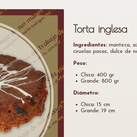
Torta inglesa
Ingredientes:
manteca, az
ciruelas pasas, dulce de na
Peso:
Chica: 400 gr
Grande: 800 gr
Diámetro:
Chica: 15 cm
Grande: 19 cm