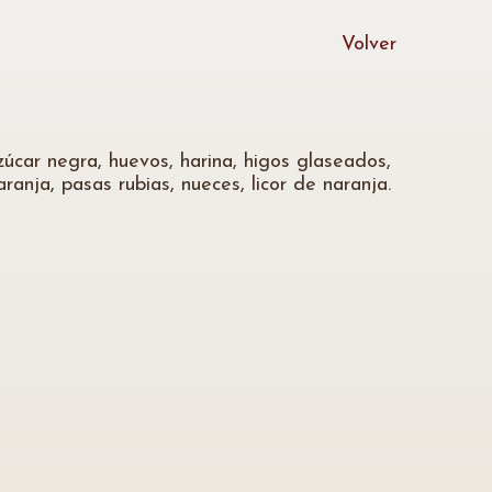
Volver
úcar negra, huevos, harina, higos glaseados,
ranja, pasas rubias, nueces, licor de naranja.