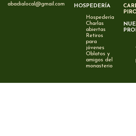
abadialocal@gmail.com
HOSPEDERÍA
CAR
PIR
Hospedería
Charlas
NUE
abiertas
PRO
Retiros
para
jóvenes
Oblatos y
amigos del
monasterio