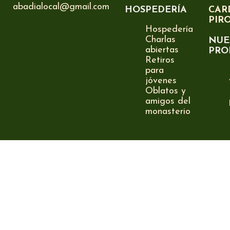
abadialocal@gmail.com
HOSPEDERÍA
CAR
PIR
Hospedería
Charlas
NUE
abiertas
PRO
Retiros
para
jóvenes
Oblatos y
amigos del
monasterio