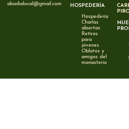
abadialocal@gmail.com
HOSPEDERÍA
CAR
PIR
Hospedería
Charlas
NUE
abiertas
PRO
Retiros
para
jóvenes
Oblatos y
amigos del
monasterio