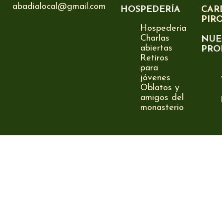
abadialocal@gmail.com
HOSPEDERÍA
CAR
PIR
Hospedería
Charlas
NUE
abiertas
PRO
Retiros
para
jóvenes
Oblatos y
amigos del
monasterio