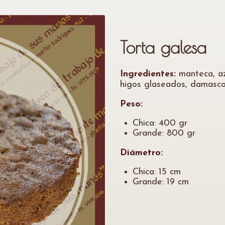
Torta galesa
Ingredientes:
manteca, azú
higos glaseados, damascos
Peso:
Chica: 400 gr
Grande: 800 gr
Diámetro:
Chica: 15 cm
Grande: 19 cm