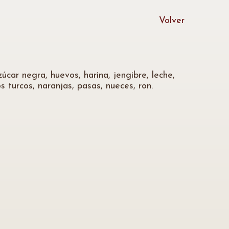
Volver
car negra, huevos, harina, jengibre, leche,
 turcos, naranjas, pasas, nueces, ron.